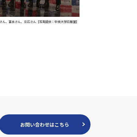
さん、富永さん、立石さん【写真提供：中央大学広報室】
お問い合わせはこちら