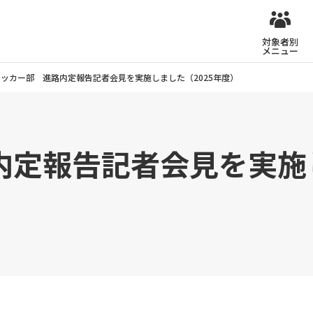
対象者別
メニュー
サッカー部 進路内定報告記者会見を実施しました（2025年度）
定報告記者会見を実施し