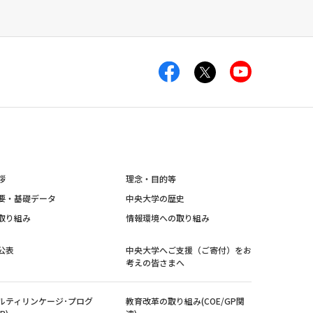
拶
理念・目的等
要・基礎データ
中央大学の歴史
取り組み
情報環境への取り組み
公表
中央大学へご支援（ご寄付）をお
考えの皆さまへ
ルティリンケージ･プログ
教育改革の取り組み(COE/GP関