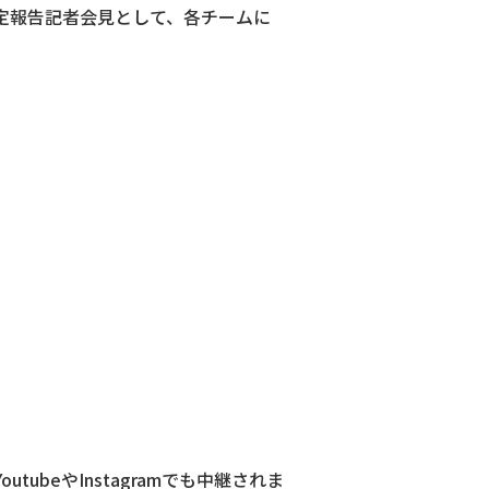
進路内定報告記者会見として、各チームに
beやInstagramでも中継されま