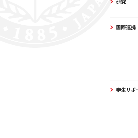
研究
国際連携
学生サポ