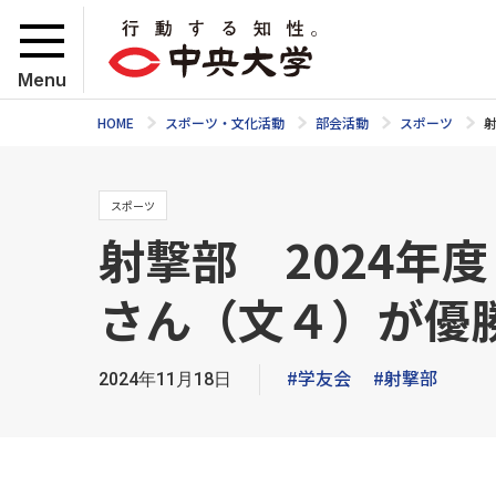
Menu
HOME
スポーツ・文化活動
部会活動
スポーツ
スポーツ
射撃部 2024年
さん（文４）が優
#学友会
#射撃部
2024年11月18日