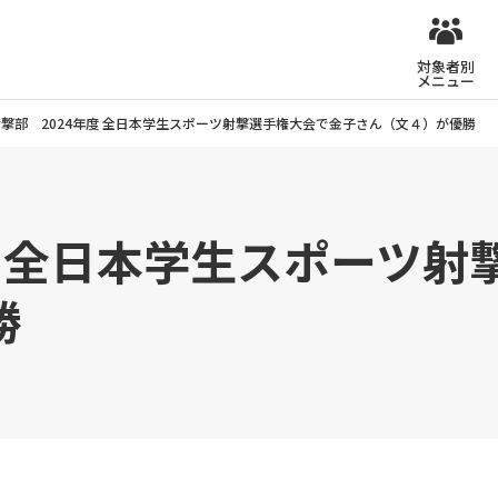
対象者別
メニュー
射撃部 2024年度 全日本学生スポーツ射撃選手権大会で金子さん（文４）が優勝
度 全日本学生スポーツ
勝