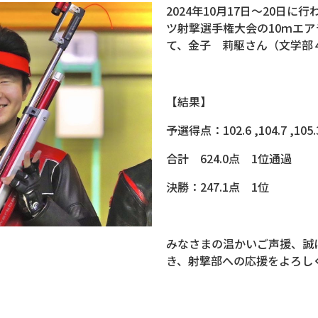
2024年10月17日～20日に
ツ射撃選手権大会の10ｍエア
て、金子 莉駆さん（文学部
【結果】
予選得点：102.6 ,104.7 ,105.3 
合計 624.0点 1位通過
決勝：247.1点 1位
みなさまの温かいご声援、誠
き、射撃部への応援をよろし