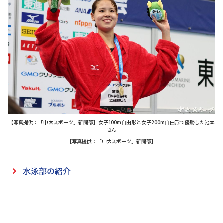
【写真提供：「中大スポーツ」新聞部】女子100m自由形と女子200m自由形で優勝した池本
さん
【写真提供：「中大スポーツ」新聞部】
水泳部の紹介