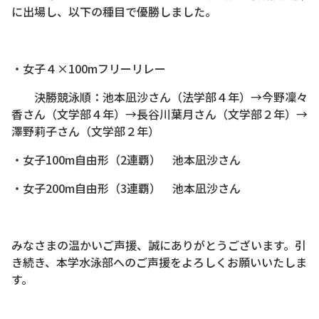
に出場し、以下の種目で優勝しました。
・女子４×100mフリーリレー
決勝競泳順：池本凪沙さん（法学部４年）→今野凜々
香さん（文学部４年）→長谷川葉月さん（文学部２年）→
澤野莉子さん（文学部２年）
・女子100m自由形（2連覇） 池本凪沙さん
・女子200m自由形（3連覇） 池本凪沙さん
みなさまの温かいご声援、誠にありがとうございます。引
き続き、本学水泳部へのご声援をよろしくお願いいたしま
す。