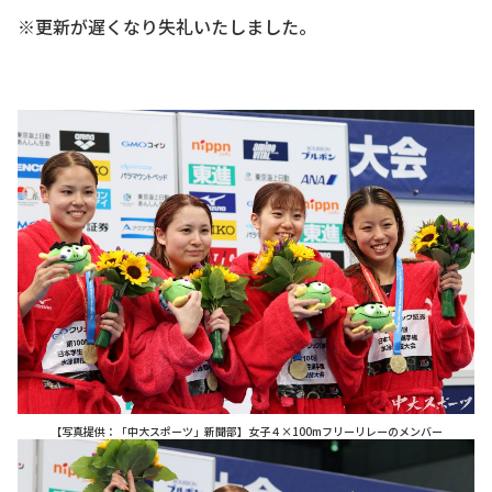
※更新が遅くなり失礼いたしました。
【写真提供：「中大スポーツ」新聞部】女子４×100mフリーリレーのメンバー