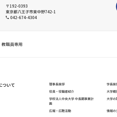
〒192-0393
東京都八王子市東中野742-1
042-674-4304
教職員専用
について
理事長挨拶
学長挨
役員・役職者紹介
大学概
学校法人中央大学 中長期事業計
大学の
画
広報・広聴活動
情報の