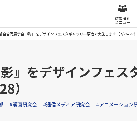
対象者別
メニュー
部会合同展示会『影』をデザインフェスタギャラリー原宿で実施します（2/26-28
『影』をデザインフェス
28）
部
#漫画研究会
#通信メディア研究会
#アニメーション