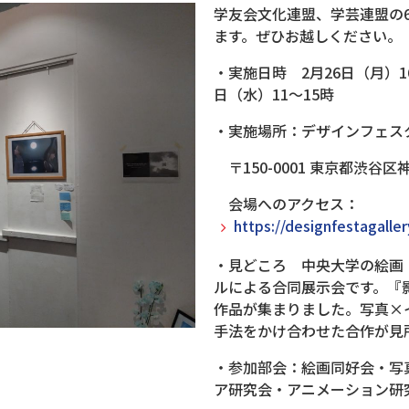
学友会文化連盟、学芸連盟の
ます。ぜひお越しください。
・実施日時 2月26日（月）16
日（水）11～15時
・実施場所：デザインフェスタ
〒150-0001 東京都渋谷
会場へのアクセス：
https://designfestagalle
・見どころ 中央大学の絵画
ルによる合同展示会です。『
作品が集まりました。写真×
手法をかけ合わせた合作が見
・参加部会：絵画同好会・写
ア研究会・アニメーション研究