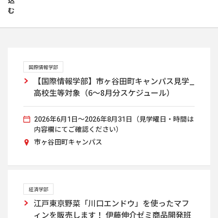
込
む
国際情報学部
【国際情報学部】市ヶ谷田町キャンパス見学_
高校生等対象（6～8月分スケジュール）
2026年6月1日～2026年8月31日（見学曜日・時間は
内容欄にてご確認ください）
市ヶ谷田町キャンパス
経済学部
江戸東京野菜「川口エンドウ」を使ったマフ
ィンを販売します！ 伊藤伸介ゼミ商品開発班