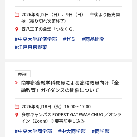
2026年8月2日（日）、9日（日） 午後より販売開
始（売り切れ次第終了）
西八王子の食堂「つなくら」
#中央大学経済学部
#ゼミ
#商品開発
#江戸東京野菜
商学部
商学部金融学科教員による高校教員向け『金
融教育』ガイダンスの開催について
2026年8月18日（火）15:00～17:00
多摩キャンパス FOREST GATEWAY CHUO ／オンラ
イン（Zoom）※要事前申し込み
#中央大学商学部
#中大商学部
#商学部