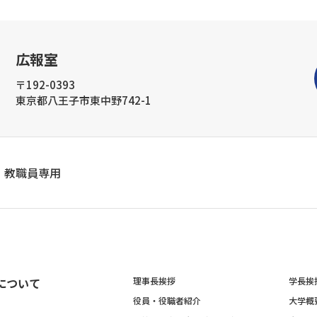
広報室
〒192-0393
東京都八王子市東中野742-1
教職員専用
について
理事長挨拶
学長挨
役員・役職者紹介
大学概