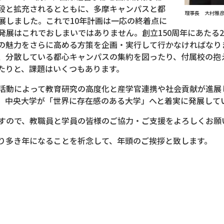
段と拡充されるとともに、多摩キャンパスと都
理事長 大村雅
展しました。これで10年計画は一応の終着点に
展はこれでおしまいではありません。創立150周年にあたる2
、中央大学の魅力をさらに高める方策を企画・実行して行かなければ
、分散している都心キャンパスの集約を図ったり、付属校の抱
たりと、課題はいくつもあります。
活動によって教育研究の高度化と産学官連携や社会貢献が進展
、中央大学が「世界に存在感のある大学」へと着実に発展して
すので、教職員と学員の皆様のご協力・ご支援をよろしくお願
り多き年になることを祈念して、年頭のご挨拶と致します。