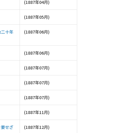
(1887年04月)
(1887年05月)
治二十年
(1887年06月)
(1887年06月)
(1887年07月)
(1887年07月)
(1887年07月)
(1887年11月)
を要せざ
(1887年12月)