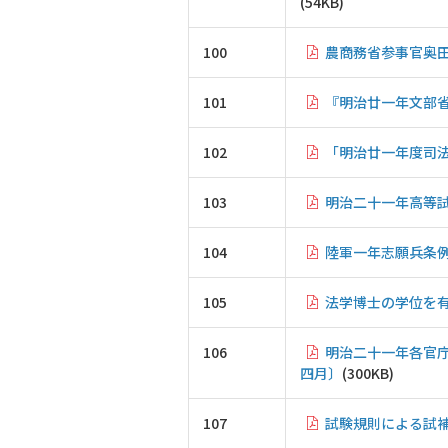
(54KB)
100
農商務省参事官奥
101
『明治廿一年文部
102
「明治廿一年度司
103
明治二十一年高等
104
陸軍一年志願兵条
105
法学博士の学位を
106
明治二十一年各官
四月〕
(300KB)
107
試験規則による試