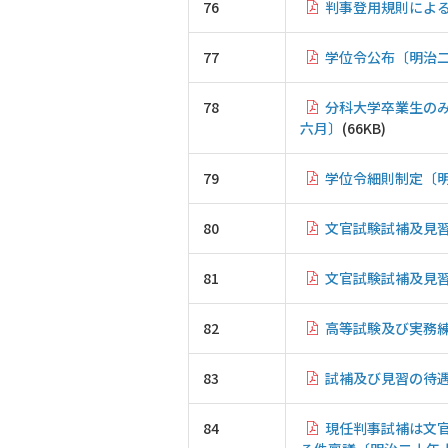
76
判事登用規則によ
77
学位令公布〔明治
78
分科大学卒業生の
六月〕
(66KB)
79
学位令細則制定〔
80
文官試験試補及見
81
文官試験試補及見
82
高等試験及び実務
83
試補及び見習の待
84
現任判事試補は文