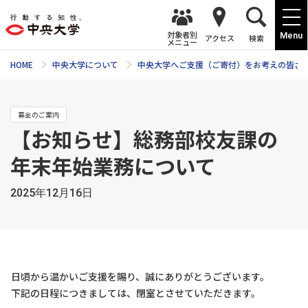
対象者別
Menu
アクセス
検索
メニュー
HOME
中央大学について
中央大学へご支援（ご寄付）をお考えの皆さ
募金のご案内
【お知らせ】総務部校友課の
年末年始業務について
2025年12月16日
日頃から温かいご支援を賜り、誠にありがとうございます。
下記の日程につきましては、閉室とさせていただきます。