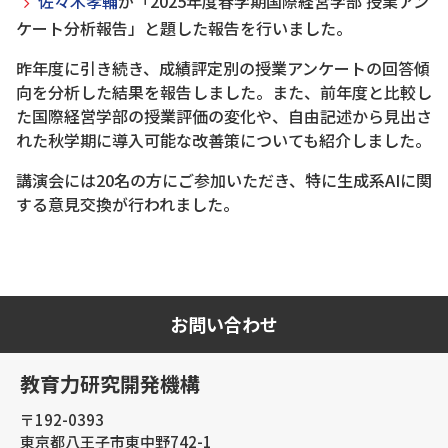
佐々木孝輔
が「2025年度春学期国際経営学部 授業アン
ケート分析報告」と題した報告を行いました。
昨年度に引き続き、成績評定別の授業アンケートの回答傾
向を分析した結果を報告しました。また、前年度と比較し
た国際経営学部の授業評価の変化や、自由記述から見出さ
れた秋学期に導入可能な改善策についても紹介しました。
講演会には20名の方にご参加いただき、特に生成系AIに関
する意見交換が行われました。
お問い合わせ
教育力研究開発機構
〒192-0393
東京都八王子市東中野742-1