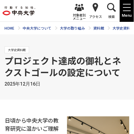
対象者別
Menu
アクセス
検索
メニュー
HOME
中央大学について
大学の取り組み
資料館
大学史資料館
大学史資料館
プロジェクト達成の御礼とネ
クストゴールの設定について
2025年12月16日
日頃から中央大学の教
育研究に温かいご理解