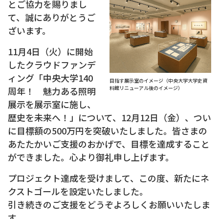
とご協力を賜りまし
て、誠にありがとうご
ざいます。
11月4日（火）に開始
したクラウドファンデ
ィング「中央大学140
目指す展示室のイメージ（中央大学大学史資
料館リニューアル後のイメージ）
周年！ 魅力ある照明
展示を展示室に施し、
歴史を未来へ！」について、12月12日（金）、つい
に目標額の500万円を突破いたしました。皆さまの
あたたかいご支援のおかげで、目標を達成すること
ができました。心より御礼申し上げます。
プロジェクト達成を受けまして、この度、新たにネ
クストゴールを設定いたしました。
引き続きのご支援をどうぞよろしくお願いいたしま
す。