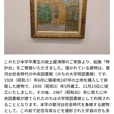
このたび本学卒業生の故土屋清様のご家族より、絵画「時
計台」をご寄贈いただきました。描かれている建物は、駿
河台校舎時代の中央図書館（のちの大学院図書館）です。
1928（昭和３）年6月に隣接地247坪の土地を購入して新
築した建物で、1930（昭和5）年5月着工、11月15日に竣
工いたしました。その後、1967（昭和42）年に新たに中
央図書館が建てられたのちは大学院図書館として利用され
ることとなります。本学の駿河台校舎時代を象徴する建物
として、この前で記念写真などを撮影された学員の方も多