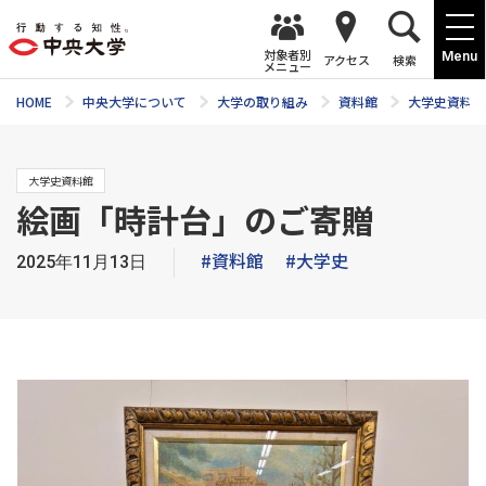
対象者別
Menu
アクセス
検索
メニュー
HOME
中央大学について
大学の取り組み
資料館
大学史資料館
大学史資料館
絵画「時計台」のご寄贈
#資料館
#大学史
2025年11月13日