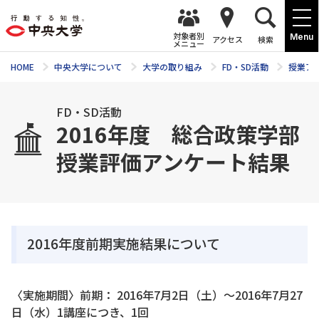
対象者別
Menu
アクセス
検索
メニュー
HOME
中央大学について
大学の取り組み
FD・SD活動
授業ア
FD・SD活動
2016年度 総合政策学部
授業評価アンケート結果
2016年度前期実施結果について
〈実施期間〉前期： 2016年7月2日（土）～2016年7月27
日（水）1講座につき、1回