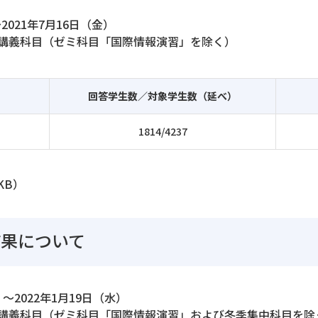
2021年7月16日（金）
講義科目（ゼミ科目「国際情報演習」を除く）
回答学生数／対象学生数（延べ）
1814/4237
KB）
結果について
～2022年1月19日（水）
講義科目（ゼミ科目「国際情報演習」および冬季集中科目を除