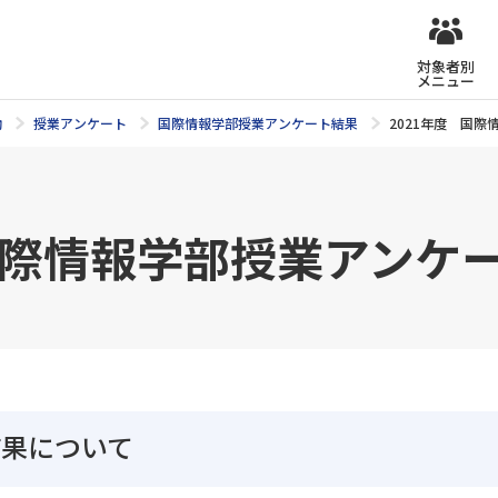
対象者別
メニュー
動
授業アンケート
国際情報学部授業アンケート結果
2021年度 国
 国際情報学部授業アンケ
結果について