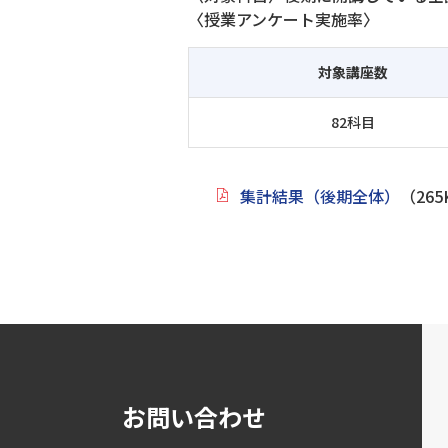
〈授業アンケート実施率〉
対象講座数
82科目
集計結果（後期全体）
（265
お問い合わせ