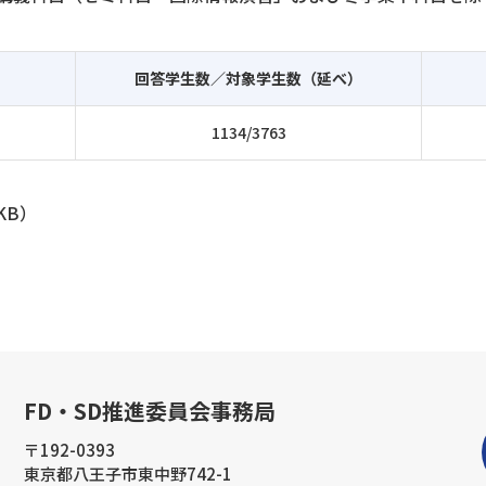
回答学生数／対象学生数（延べ）
1134/3763
KB）
FD・SD推進委員会事務局
〒192-0393
東京都八王子市東中野742-1