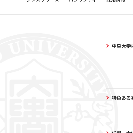
中央大学
特色ある
学部・大