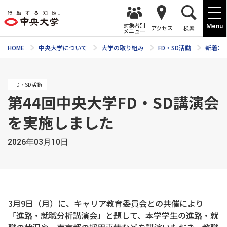
対象者別
Menu
アクセス
検索
メニュー
HOME
中央大学について
大学の取り組み
FD・SD活動
新着ニ
FD・SD活動
第44回中央大学FD・SD講演会
を実施しました
2026年03月10日
3月9日（月）に、キャリア教育委員会との共催により
「進路・就職分析講演会」と題して、本学学生の進路・就