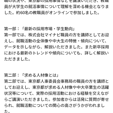
職の状況や、東京都の採用事情などを講演いただき、教職
員が大学生の就活事情について理解を深める機会となりま
した。約60名の教職員がオンラインで参加しました。
第一部：「最新の採用市場・学生動向」
第一部では、株式会社マイナビ職員の方を講師としてお迎
えし、就職活動の全体像や中大生の特徴・傾向について、
データを示しながら、解説いただきました。また新卒採用
における最新のトレンドや傾向についても、詳しく解説い
ただきました。
第二部：「求める人材像とは」
第二部では、東京都人事委員会事務局の職員の方を講師と
してお迎えし、東京都が求める人材像や中大卒業生の活躍
状況等について、実際の採用活動における経験を交えなが
らご講演いただきました。参加者からは活発に質問が寄せ
られ、就職活動についての関心の高さがうかがわれまし
た。