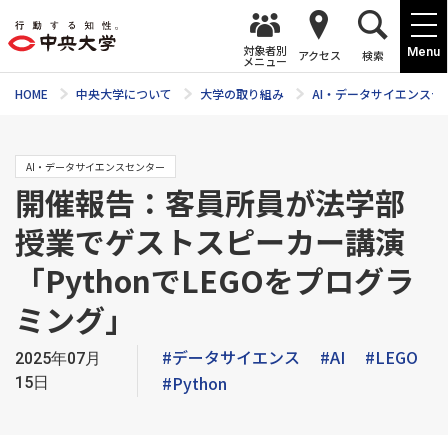
対象者別
Menu
アクセス
検索
メニュー
HOME
中央大学について
大学の取り組み
AI・データサイエンスセ
AI・データサイエンスセンター
開催報告：客員所員が法学部
授業でゲストスピーカー講演
「PythonでLEGOをプログラ
ミング」
#データサイエンス
#AI
#LEGO
2025年07月
#Python
15日