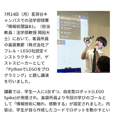
7月14日（月）茗荷谷キ
ャンパスでの法学部授業
「情報処理論B1」（担当
教員：法学部教授 岡田大
士）において、客員所員
の島袋寛都（株式会社ア
フレル・LEGO社認定イ
ンストラクター）が、ゲ
ストスピーカーとして
「PythonでLEGOをプロ
グラミング」と題し講演
を行いました。
講義では、学生一人に1台ずつ、自走型ロボット(LEGO
Spike)が用意され、島袋所員より今回の学びのゴールと
して「情報技術に触れ、感動する」が設定されました。内
容は、学生が自ら作成したコードでロボットを動かすとい