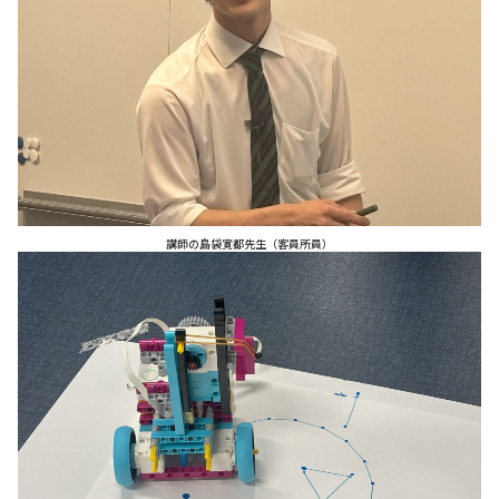
講師の島袋寛都先生（客員所員）