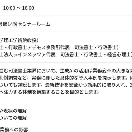
0:00 ～ 16:00
号館14階セミナールーム
学理工学術院教授）
士・行政書士アデモス事務所代表 司法書士・行政書士）
士法人ラインメッツァ代表 司法書士・行政書士・経営心理士
進む司法書士業界において、生成AIの活用は業務変革の大きな
判例調査など、実務に即した具体的な導入事例を提示します。
ついても詳説します。最新技術を安全かつ効果的に取り入れ、
へ注力する体制を構築することを目的とします。
や現状の理解
ついての理解
士業務への影響