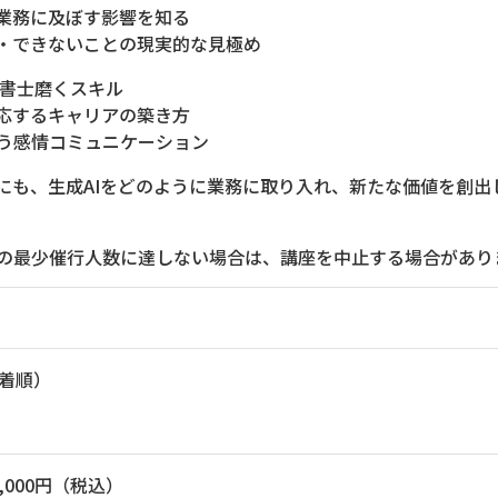
業務に及ぼす影響を知る
・できないことの現実的な見極め
法書士磨くスキル
応するキャリアの築き方
う感情コミュニケーション
方にも、生成AIをどのように業務に取り入れ、新たな価値を創
の最少催行人数に達しない場合は、講座を中止する場合があり
先着順）
,000円（税込）