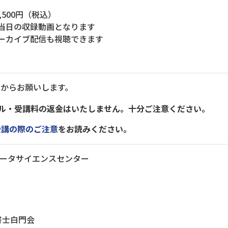
,500円（税込）
当日の収録動画となります
ーカイブ配信も視聴できます
t
からお願いします。
ル・受講料の返金はいたしません。十分ご注意ください。
受講の際のご注意
をお読みください。
データサイエンスセンター
士白門会