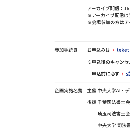
アーカイブ配信：16
※アーカイブ配信は
※会場参加の方はア
参加手続き
お申込みは
teke
※申込後のキャンセ
申込前に必ず
企画実施名義
主催 中央大学AI・
後援 千葉司法書士会
埼玉司法書士会
中央大学 司法書