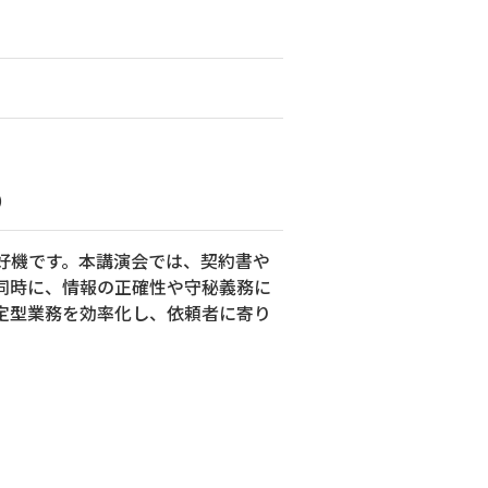
）
好機です。本講演会では、契約書や
同時に、情報の正確性や守秘義務に
定型業務を効率化し、依頼者に寄り