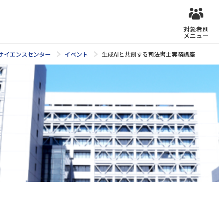
対象者別
メニュー
タサイエンスセンター
イベント
生成AIと共創する司法書士実務講座