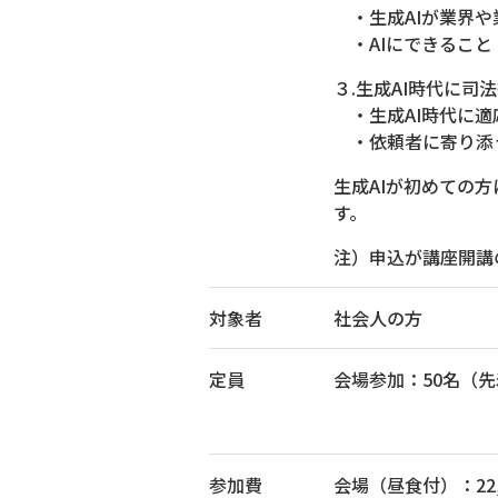
・生成AIが業界や
・AIにできること
３.生成AI時代に司
・生成AI時代に適
・依頼者に寄り添
生成AIが初めての
す。
注）申込が講座開講
対象者
社会人の方
定員
会場参加：50名（
参加費
会場（昼食付）：22