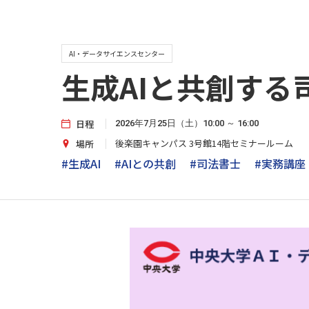
AI・データサイエンスセンター
生成AIと共創する
日程
2026年7月25日（土）10:00 ～ 16:00
後楽園キャンパス 3号館14階セミナールーム
場所
#生成AI
#AIとの共創
#司法書士
#実務講座