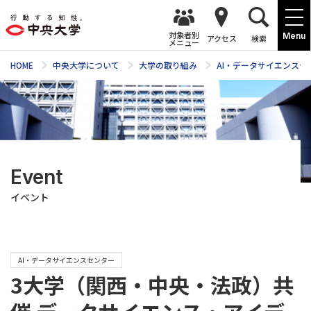
対象者別
Menu
アクセス
検索
メニュー
HOME
中央大学について
大学の取り組み
AI・データサイエンスセ
Event
イベント
AI・データサイエンスセンター
3大学（関西・中央・法政）共