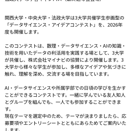
関西大学・中央大学・法政大学は3大学共催学生参画型の
「データサイエンス・アイデアコンテスト」を、2026年
度も開催します。
このコンテストは、数理・データサイエンス・AIの知識・
技術を用いたデータの利活用を実践する場として、3大学
が共催し、株式会社マイナビの協賛により開催します。3
大学から様々な学生が参加し、多様なアイデアや気づきに
触れ、理解を深め、交流する場を目指しています。
AI・データサイエンスや所属学部での日頃の学びを生かす
ことができるコンテストです。一緒に学んでいる友人知人
とグループを組んでも、一人でも参加することができま
す。
現在テーマを選定中のため、テーマが決まりましたら、応
募要項やエントリーシートとともにあらためてご案内いた
します。