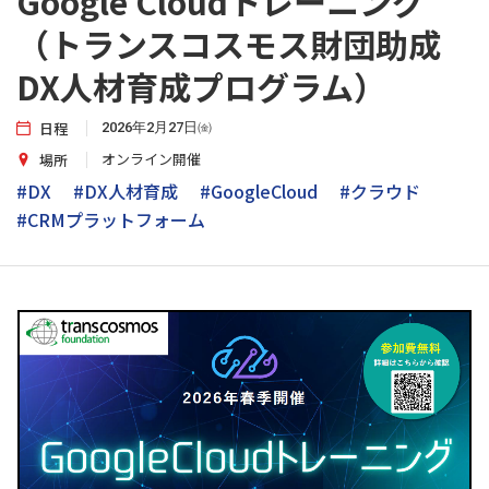
Google Cloudトレーニング
（トランスコスモス財団助成
DX人材育成プログラム）
日程
2026年2月27日㈮
オンライン開催
場所
#DX
#DX人材育成
#GoogleCloud
#クラウド
#CRMプラットフォーム