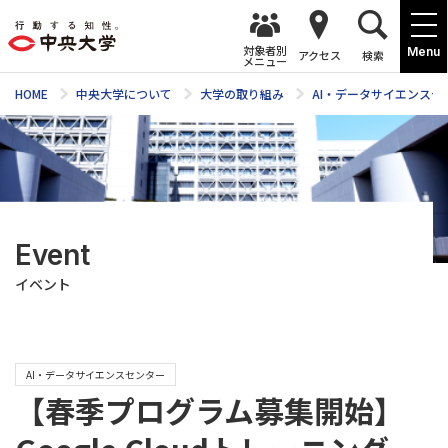
対象者別
Menu
アクセス
検索
メニュー
HOME
中央大学について
大学の取り組み
AI・データサイエンスセ
Event
イベント
AI・データサイエンスセンター
【春季プログラム募集開始】