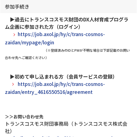
参加手続き
▶
過去にトランスコスモス財団のDX人材育成プログラ
ム企画に参加された方（ログイン）
https://job.axol.jp/hy/c/trans-cosmos-
zaidan/mypage/login
（※登録済みのIDとPWが不明な場合は下部記載のお問い
合わせ先へご確認ください）
▶
初めて申し込まれる方（会員サービスの登録）
https://job.axol.jp/hy/c/trans-cosmos-
zaidan/entry_4616550516/agreement
＞＞お問い合わせ先
トランスコスモス財団事務局（トランスコスモス株式会
社）