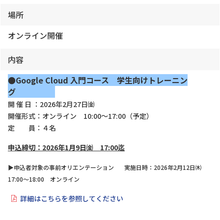
場所
オンライン開催
内容
●Google Cloud 入門コース 学生向けトレーニン
グ
開 催 日 ：2026年2月27日㈮
開催形式：オンライン 10:00～17:00（予定）
定 員：４名
申込締切：2026年1月9日㈮ 17:00
迄
▶申込者対象の事前オリエンテーション 実施日時：2026年2月12日㈭
17:00～18:00 オンライン
詳細はこちらを参照してください