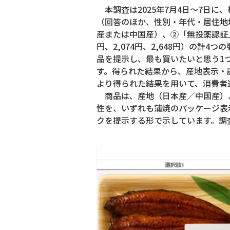
本調査は2025年7月4日～7日に
（回答のほか、性別・年代・居住地
産または中国産）、②「無投薬認証」
円、2,074円、2,648円）の計
品を提示し、最も買いたいと思う1
す。得られた結果から、産地表示・
より得られた結果を用いて、消費者
商品は、産地（日本産／中国産）、
性を、いずれも蒲焼のパッケージ表
クを提示する形で示しています。調