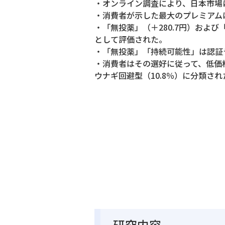
・オンライン調査により、日本市場
・消費者が示した最大のプレミアムは
・「無投薬」（＋280.7円）およ
として評価された。
・「無投薬」「持続可能性」は認証
・消費者はその選好に従って、低価格選
ウナギ回避型（10.8％）に分類され
研究内容