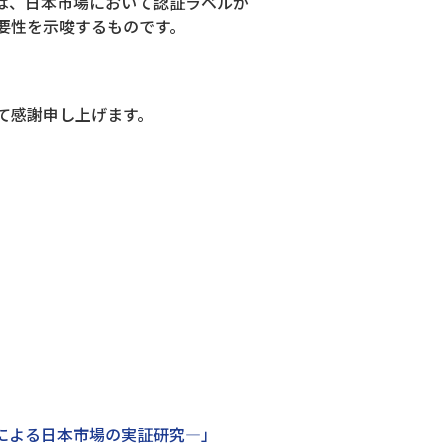
は、日本市場において認証ラベルが
要性を示唆するものです。
て感謝申し上げます。
）
による日本市場の実証研究―」