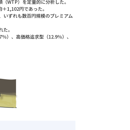
額（WTP）を定量的に分析した。
1,102円であった。
のの、いずれも数百円規模のプレミアム
れた。
7％）、高価格追求型（12.9％）、