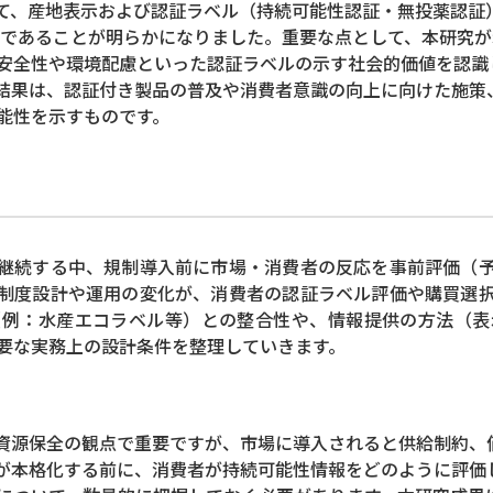
、産地表示および認証ラベル（持続可能性認証・無投薬認証
様であることが明らかになりました。重要な点として、本研究
安全性や環境配慮といった認証ラベルの示す社会的価値を認識
結果は、認証付き製品の普及や消費者意識の向上に向けた施策
能性を示すものです。
が継続する中、規制導入前に市場・消費者の反応を事前評価（
制の制度設計や運用の変化が、消費者の認証ラベル評価や購買選
（例：水産エコラベル等）との整合性や、情報提供の方法（表
要な実務上の設計条件を整理していきます。
は資源保全の観点で重要ですが、市場に導入されると供給制約、
が本格化する前に、消費者が持続可能性情報をどのように評価