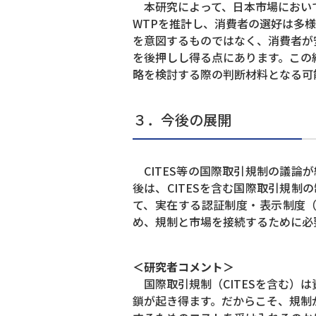
本研究によって、日本市場において
WTPを推計し、消費者の選好は多
を意図するものではなく、消費者が
を後押しし得る点にあります。この
略を検討する際の判断材料となる可
３．今後の展開
CITES等の国際取引規制の議論
後は、CITESを含む国際取引規
て、実在する認証制度・表示制度
め、規制と市場を接続するために必
＜研究者コメント＞
国際取引規制（CITESを含む）
鎖が起き得ます。だからこそ、規制