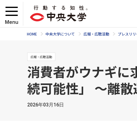
Menu
HOME
中央大学について
広報・広聴活動
プレスリリ
広報・広聴活動
消費者がウナギに
続可能性」 ～離
2026年03月16日