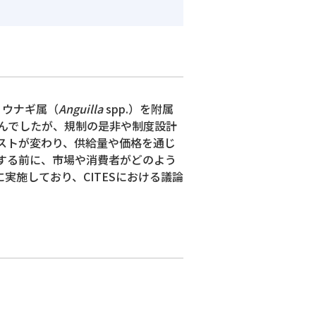
、ウナギ属（
Anguilla
spp.）を附属
んでしたが、規制の是非や制度設計
ストが変わり、供給量や価格を通じ
する前に、市場や消費者がどのよう
実施しており、CITESにおける議論