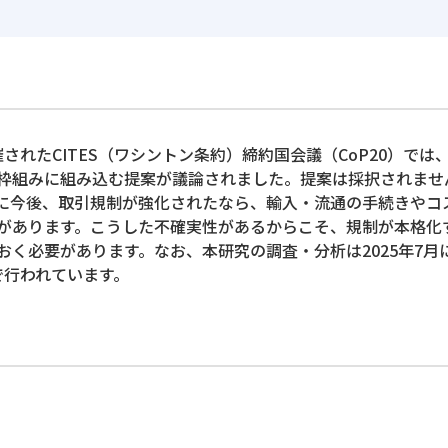
催されたCITES（ワシントン条約）締約国会議（CoP20）では
枠組みに組み込む提案が議論されました。提案は採択されませ
に今後、取引規制が強化されたなら、輸入・流通の手続きやコ
があります。こうした不確実性があるからこそ、規制が本格化
く必要があります。なお、本研究の調査・分析は2025年7月に
形で行われています。