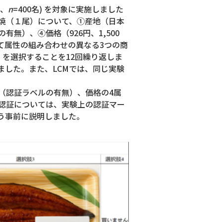
住、
n
=400名) を対象に実施しました
焼（１尾）について、①産地（日本
）、④価格（926円、1,500
して属性の組み合わせの異なる3つの商
を選択することを12回繰り返しま
した。また、LCMでは、同じ実験
（認証ラベルの有無）、価格の4属
認証については、実験上の認証マー
う事前に説明しました。