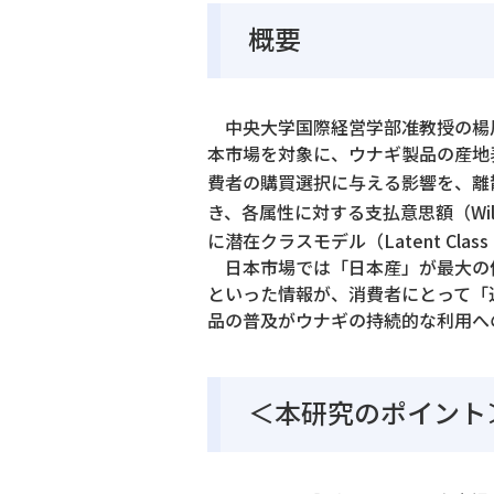
概要
中央大学国際経営学部准教授の楊
本市場を対象に、ウナギ製品の産地
費者の購買選択に与える影響を、離散選択実験（
き、各属性に対する支払意思額（Willi
に潜在クラスモデル（Latent Class M
日本市場では「日本産」が最大の価
といった情報が、消費者にとって「
品の普及がウナギの持続的な利用へ
＜本研究のポイント