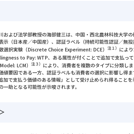
川および法学部教授の海部健三は、中国・西北農林科技大学の
表示（日本産／中国産）、認証ラベル（持続可能性認証／無投
注１）
Discrete Choice Experiment: DCE）
により
ngness to Pay: WTP、ある属性が付くことで追加で支払
注３）
odel: LCM）
により、消費者を複数のタイプに分類しま
値要因である一方、認証ラベルも消費者の選択に影響し得ま
追加で支払う価値のある情報」として受け止められ得ることを
の一助となる可能性が示唆されます。
＞