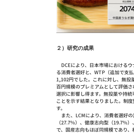
２）研究の成果
DCEにより、日本市場におけるウ
る消費者選好と、WTP（追加で支
1,102円でした。これに対し、無投
百円規模のプレミアムとして評価さ
選択に影響し得ます。無投薬や持続
ことを示す結果となりました。制度
す。
また、LCMにより、消費者選好の
（27.7％）、健康志向型（19.7
で、国産志向もほぼ同規模であり、