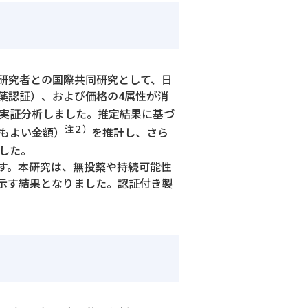
研究者との国際共同研究として、日
薬認証）、および価格の4属性が消
実証分析しました。推定結果に基づ
注２）
ってもよい金額）
を推計し、さら
した。
す。本研究は、無投薬や持続可能性
示す結果となりました。認証付き製