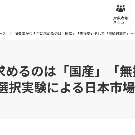
対象者別
メニュー
ース
消費者がウナギに求めるのは「国産」「無投薬」そして「持続可能性」 
求めるのは「国産」「無
散選択実験による日本市