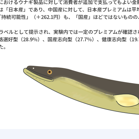
におけるウナギ製品に対して消費者が追加で支払ってもよい金
「日本産」であり、中国産に対して、日本産プレミアムは平均＋
び「持続可能性」（＋262.1円）も、「国産」ほどではないも
ラベルとして提示され、実験内では一定のプレミアムが確認さ
好型（28.9％）、国産志向型（27.7％）、健康志向型（19.
た。