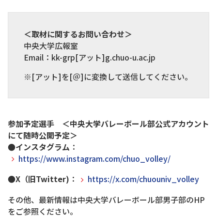
＜取材に関するお問い合わせ＞
中央大学広報室
Email：kk-grp[アット]g.chuo-u.ac.jp
※[アット]を[＠]に変換して送信してください。
参加予定選手 ＜中央大学バレーボール部公式アカウント
にて随時公開予定＞
●インスタグラム
：
https://www.instagram.com/chuo_volley/
●X（旧Twitter)
：
https://x.com/chuouniv_volley
その他、最新情報は中央大学バレーボール部男子部のHP
をご参照ください。