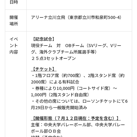
日時
開催
アリーナ立川立飛（東京都立川市和泉町500-4）
場所
イベ
【記念試合】
ント
現役チーム 対 OBチーム（SVリーグ、Vリー
内容
グ、海外クラブチーム所属選手等）
２５点3セットオープン
【チケット】
・1階フロア席（約700席）、2階スタンド席（約
2000席）による有料試合
・券種により10,000円（コートサイド席）～
1,000円（2階スタンド自由席）
・その他の席については、ローソンチケットにて6
月29日から一般販売開始済み
【開催形態（７月１２日現在：予定を含む）】
主催：中央大学バレーボール部、中央大学バレー
ボール部ＯＢ会