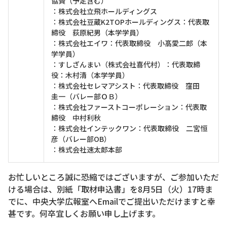
協賛（予定含む）
：株式会社立飛ホールディングス
：株式会社豆蔵K2TOPホールディングス：代表取
締役 荻原紀男（本学学員）
：株式会社エイワ：代表取締役 小髙愛二郎（本
学学員）
：すしざんまい（株式会社喜代村）：代表取締
役：木村清（本学学員）
：株式会社セレマアシスト：代表取締役 窪田
圭一（バレー部ＯＢ）
：株式会社ファーストコーポレーション：代表取
締役 中村利秋
：株式会社インテックワン：代表取締役 二宮恒
彦（バレー部OB）
：株式会社速太郎本部
お忙しいところ誠に恐縮ではございますが、ご参加いただ
ける場合は、別紙「取材申込書」を8月5日（火）17時ま
でに、中央大学広報室へEmailでご提出いただけますと幸
甚です。何卒宜しくお願い申し上げます。