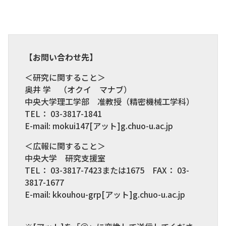
【お問い合わせ先】
＜研究に関すること＞
奥井 学 （オクイ マナブ）
中央大学理工学部 准教授（精密機械工学科）
TEL： 03-3817-1841
E-mail: mokui147[アット]g.chuo-u.ac.jp
＜広報に関すること＞
中央大学 研究支援室
TEL： 03-3817-7423または1675 FAX： 03-
3817-1677
E-mail: kkouhou-grp[アット]g.chuo-u.ac.jp