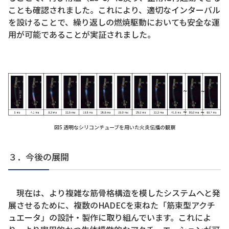
ことも確認されました。これにより、適切なインターバル
を設けることで、繰り返しの燃焼駆動においても安全な運
用が可能であることが実証されました。
図5 透明なシリコンチューブを用いた火炎伝播の観察
３．今後の展開
現在は、より複雑な筋骨格構造を模したシステムへと発
展させるために、複数のHADECを束ねた「筋束型アクチ
ュエータ」の設計・製作に取り組んでいます。これによ