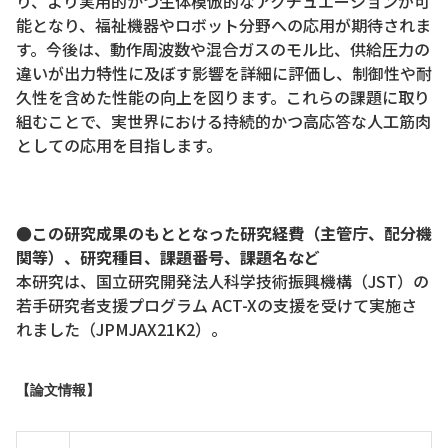
り、より実用的かつ生体模倣的なアクチュエーションが可
能となり、福祉機器やロボット分野への応用が期待されま
す。今後は、動作周波数や混合ガスのモル比、供給圧力の
違いが出力特性に及ぼす影響を詳細に評価し、制御性や耐
久性を含めた性能の向上を図ります。これらの課題に取り
組むことで、実世界における持続的かつ高応答な人工筋肉
としての応用を目指します。
●この研究成果のもととなった研究経費（主管庁、配分機
関等）、研究種目、課題番号、課題名など
本研究は、国立研究開発法人科学技術振興機構（JST）の
若手研究者支援プログラム ACT-Xの支援を受けて実施さ
れました（JPMJAX21K2）。
【論文情報】