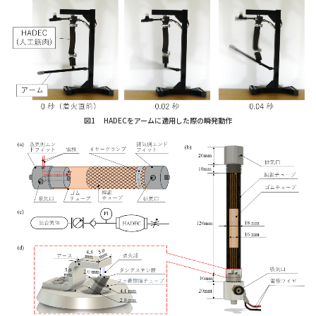
図1 HADECをアームに適用した際の瞬発動作