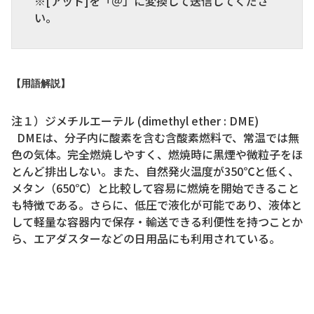
※[アット]を「＠」に変換して送信してくださ
い。
【用語解説】
注１）ジメチルエーテル (dimethyl ether : DME)
DMEは、分子内に酸素を含む含酸素燃料で、常温では無
色の気体。完全燃焼しやすく、燃焼時に黒煙や微粒子をほ
とんど排出しない。また、自然発火温度が350℃と低く、
メタン（650℃）と比較して容易に燃焼を開始できること
も特徴である。さらに、低圧で液化が可能であり、液体と
して軽量な容器内で保存・輸送できる利便性を持つことか
ら、エアダスターなどの日用品にも利用されている。