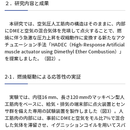
２．研究内容と成果
本研究では、空気圧人工筋肉の構造はそのままに、内部
にDMEと空気の混合気体を充填して点火することで、燃
焼に伴う急激な圧力上昇を収縮動作に変換する新たなアク
チュエーション手法「HADEC（High-Response Artificial
muscle actuator using Dimethyl Ether Combustion）」
を提案しました。（図2）。
2-1．燃焼駆動による応答性の実証
実験では、内径16 mm、長さ120 mmのマッキベン型人
工筋肉をベースに、給気・排気の端末部に点火装置とセン
サ群を備えた専用の試験装置を製作しました（図3）。人
工筋肉の内部には、事前にDMEと空気をモル比7％で混合
した気体を滞留させ、イグニッションコイルを用いてスパ