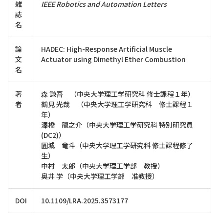
雑
IEEE Robotics and Automation Letters
誌
名
論
HADEC: High-Response Artificial Muscle
文
Actuator using Dimethyl Ether Combustion
名
著
森 謙吾 （中央大学理工学研究科 修士課程１年）
者
鶴見 光哉 （中央大学理工学研究科 修士課程１
年）
澤橋 龍之介（中央大学理工学研究科 特別研究員
(DC2)）
圓城 竜斗（中央大学理工学研究科 修士課程修了
生）
中村 太郎（中央大学理工学部 教授）
奥井 学（中央大学理工学部 准教授）
DOI
10.1109/LRA.2025.3573177