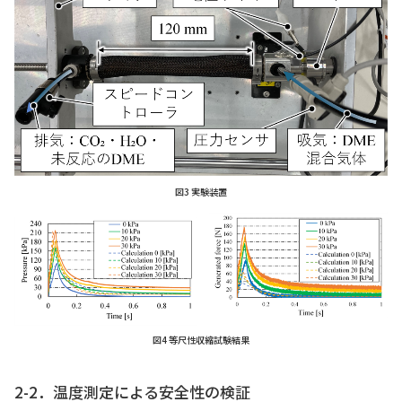
図3 実験装置
図4 等尺性収縮試験結果
2-2．温度測定による安全性の検証