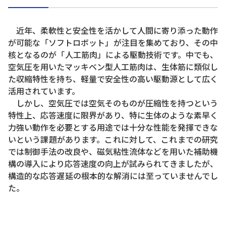
近年、柔軟性と安全性を活かして人間に寄り添った動作
が可能な「ソフトロボット」が注目を集めており、その中
核となるのが「人工筋肉」による駆動技術です。中でも、
空気圧を用いたマッキベン型人工筋肉は、生体筋に類似し
た収縮特性を持ち、軽量で安全性の高い駆動源として広く
活用されています。
しかし、空気圧では空気そのものが圧縮性を持つという
特性上、応答速度に限界があり、特に生体のような素早く
力強い動作を必要とする用途では十分な性能を発揮できな
いという課題があります。これに対して、これまでの研究
では制御手法の改良や、磁気粘性流体などを用いた補助機
構の導入により応答速度の向上が試みられてきましたが、
構造的な応答遅延の根本的な解消には至っていませんでし
た。