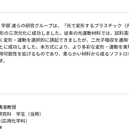
 宇部 達らの研究グループは、「光で変形するプラスチック（
形の三次元化に成功しました。従来の光運動材料では、試料表
く変形・運動を選択的に誘起できましたが、二光子吸収を適用
とに成功しました。本方式により、より多彩な変形・運動を実
用可能性を拡げるものであり、柔らかい材料から成るソフトロ
ます。
構准教授
学研究科 学生（当時）
授（応用化学科）
教