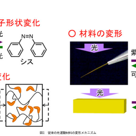
図1 従来の光運動材料の変形メカニズム