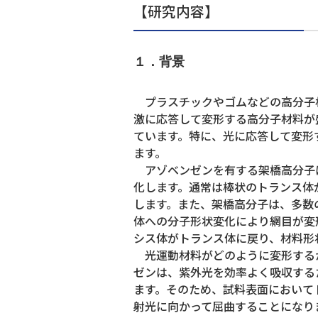
【研究内容】
１．背景
プラスチックやゴムなどの高分子材
激に応答して変形する高分子材料が
ています。特に、光に応答して変形
ます。
アゾベンゼンを有する架橋高分子
化します。通常は棒状のトランス体
します。また、架橋高分子は、多数
体への分子形状変化により網目が変
シス体がトランス体に戻り、材料形
光運動材料がどのように変形するか
ゼンは、紫外光を効率よく吸収する
ます。そのため、試料表面において
射光に向かって屈曲することになり