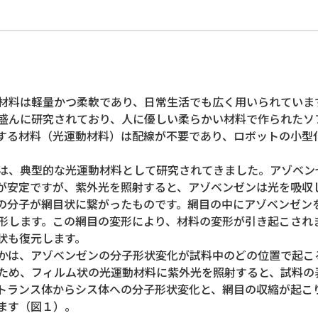
料は軽量かつ柔軟であり、日常生活でも広く用いられていま
盛んに研究されており、人に優しい柔らかい材料で作られたソ
する材料（光運動材料）は配線が不要であり、ロボットの小型
は、典型的な光運動材料として研究されてきました。アゾベン
が安定ですが、紫外光を照射すると、アゾベンゼンは光を吸収
の分子が網目状に繋がったものです。網目の中にアゾベンゼン
形します。この網目の変形により、材料の変形が引き起こされ
状も復元します。
は、アゾベンゼンの分子形状変化が試料中のどの位置で起こ
ため、フィルム状の光運動材料に紫外光を照射すると、試料の
トランス体からシス体への分子形状変化と、網目の収縮が起こ
ます（図１）。