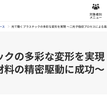
対象者別
メニュー
ース
光で動くプラスチックの多彩な変形を実現 ～二光子吸収プロセスによる
ックの多彩な変形を実現
材料の精密駆動に成功～