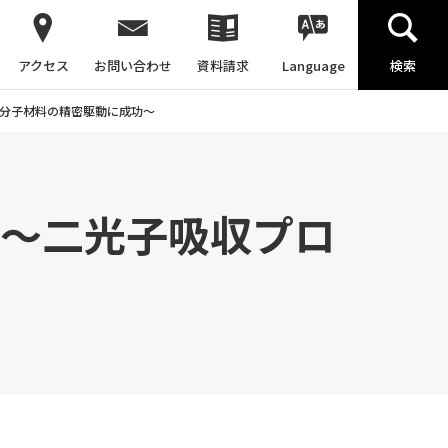
アクセス
お問い合わせ
資料請求
Language
検索
高分子材料の精密駆動に成功～
 ～二光子吸収プロ