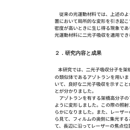
従来の光運動材料では、上述のよう
置において局所的な変形を引き起こ
密度が高いときに生じ得る現象であ
光運動材料に二光子吸収を適用でき
２．研究内容と成果
本研究では、二光子吸収分子を架橋
の類似体であるアゾトランを用いま
いて、良好な二光子吸収を示すこと
とが分かりました。
アゾトランを有する架橋高分子の
ように変形しました。この際の照射
らかになりました。また、レーザー
ら見て、フィルムの奥側に集光する
て、長辺に沿ってレーザーの焦点位