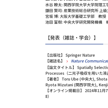
水谷 瞭太: 関西学院大学大学院理
鎌田 賢司: 産業技術総合研究所 上
宮坂 博: 大阪大学基礎工学部 教授
池田 富樹: 中央大学研究開発機構 
【発表（雑誌・学会）】
【出版社】 Springer Nature
【雑誌名】
Nature Communicat
【論文タイトル】 Spatially Selective Ac
Processes（二光子吸収を用い
【著者】 Toru Ube (中央大), Shota S
Ryota Mizutani (関西学院大), Kenj
【オンライン掲載日】 2024年11月7日
8）