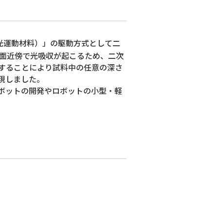
光運動材料）」の駆動方式として二
面近傍で光吸収が起こるため、二次
することにより試料中の任意の深さ
現しました。
ボットの開発やロボットの小型・軽