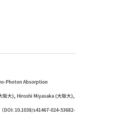
wo-Photon Absorption
大阪大), Hiroshi Miyasaka (大阪大),
1038/s41467-024-53682-