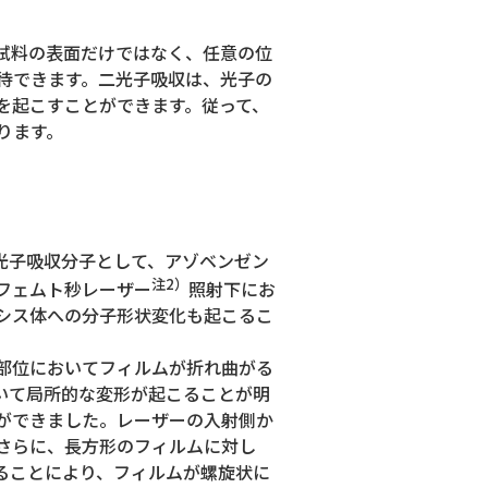
試料の表面だけではなく、任意の位
待できます。二光子吸収は、光子の
を起こすことができます。従って、
ります。
光子吸収分子として、アゾベンゼン
注2）
フェムト秒レーザー
照射下にお
シス体への分子形状変化も起こるこ
部位においてフィルムが折れ曲がる
おいて局所的な変形が起こることが明
ができました。レーザーの入射側か
さらに、長方形のフィルムに対し
ることにより、フィルムが螺旋状に