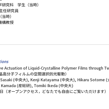
工学研究科 学生（当時）
級主任研究員
（当時）
機構教授
ions
tuation of Liquid-Crystalline Polymer Films through T
た液晶高分子フィルムの空間選択的光駆動）
asaki (中央大), Kenji Katayama (中央大), Hikaru Sotome (
i Kamada (産総研), Tomiki Ikeda (中央大)
（オープンアクセス，どなたでも自由にご覧いただけます）（DOI: 10.