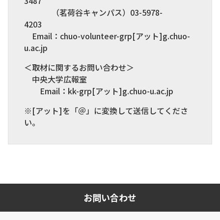
3487
（茗荷谷キャンパス）03-5978-
4203
Email：chuo-volunteer-grp[アット]g.chuo-
u.ac.jp
＜取材に関するお問い合わせ＞
中央大学広報室
Email：kk-grp[アット]g.chuo-u.ac.jp
※[アット]を「＠」に変換して送信してくださ
い。
お問い合わせ