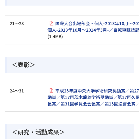
21～23
国際大会出場部会・個人-2013年10月～
個人-2013年10月～2014年3月-／自転
(1.4MB)
＜表彰＞
24～31
平成25年度中央大学学術研究奨励賞／第2
励賞／第17回茨木龍雄学術奨励賞／第17回久
長賞／第31回学員会会長賞／第15回法曹会賞
＜研究・活動成果＞