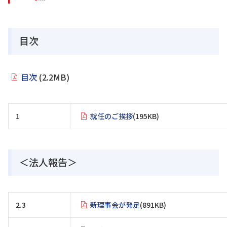
目次
目次
(2.2MB)
1
就任のご挨拶
(195KB)
＜法人報告＞
2.3
新理事会が発足
(891KB)