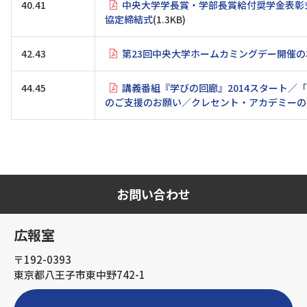
40.41
中央大学学長賞・学部長賞給付奨学金表彰
協定締結式
(1.3KB)
42.43
第23回中央大学ホームカミングデー開催のお
44.45
講義番組『学びの回廊』2014スタート／
のご支援のお願い／クレセント・アカデミーの
お問い合わせ
広報室
〒192-0393
東京都八王子市東中野742-1