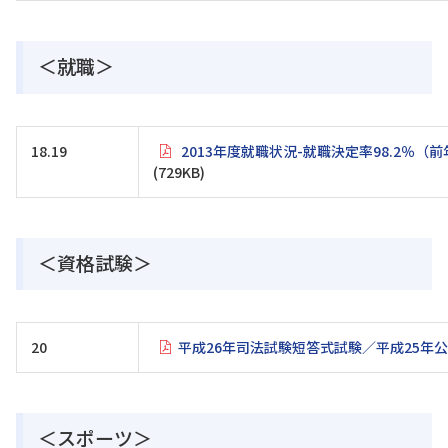
＜就職＞
18.19
2013年度就職状況-就職決定率98.2％（
(729KB)
＜資格試験＞
20
平成26年司法試験短答式試験／平成25年
＜スポーツ＞