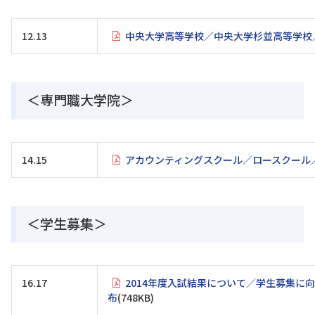
12.13
中央大学高等学校／中央大学杉並高等学校
＜専門職大学院＞
14.15
アカウンティングスクール／ロースクール
＜学生募集＞
16.17
2014年度入試結果について／学生募集に向
布
(748KB)