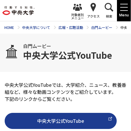
対象者別
Menu
アクセス
検索
メニュー
HOME
中央大学について
広報・広聴活動
白門ムービー
中央大
白門ムービー
中央大学公式YouTube
中央大学公式YouTubeでは、大学紹介、ニュース、教養番
組など、様々な動画コンテンツをご紹介しています。
下記のリンクからご覧ください。
中央大学公式YouTube