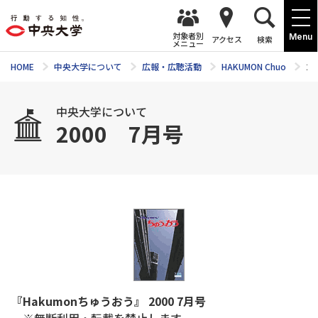
対象者別
Menu
アクセス
検索
メニュー
HOME
中央大学について
広報・広聴活動
HAKUMON Chuo
2
中央大学について
2000 7月号
『Hakumonちゅうおう』 2000 7月号