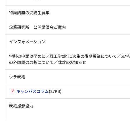
特設講座の受講生募集
企業研究所 公開講演会ご案内
インフォメーション
学割の申請は早めに／理工学部年1次生の後期授業について／文学
の外国語の選択について／休診のお知らせ
ウラ表紙
キャンパスコラム
(27KB)
表紙撮影協力