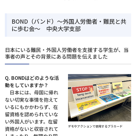
BOND（バンド）～外国人労働者・難民と共
に歩む会～ 中央大学支部
日本にいる難民・外国人労働者を支援する学生が、当
事者の声とその背景にある問題を伝えました
Q. BONDはどのような活
動をしていますか？
日本には、母国に帰れ
ない切実な事情を抱えて
いるにもかかわらず、在
留資格を認められていな
い外国人がいます。在留
デモやアクションで使用するプラカード
資格がないと収容されて
しまったり、無理やり国