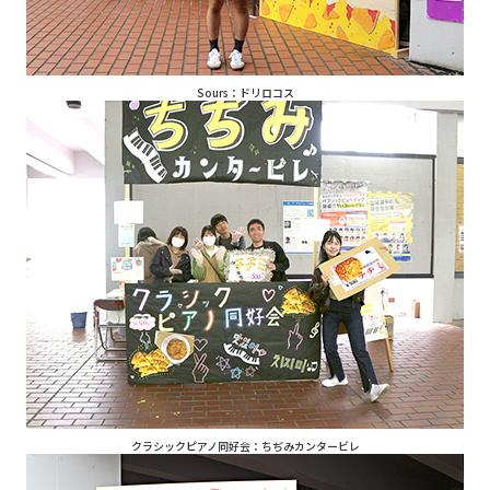
Sours：ドリロコス
クラシックピアノ同好会：ちぢみカンタービレ