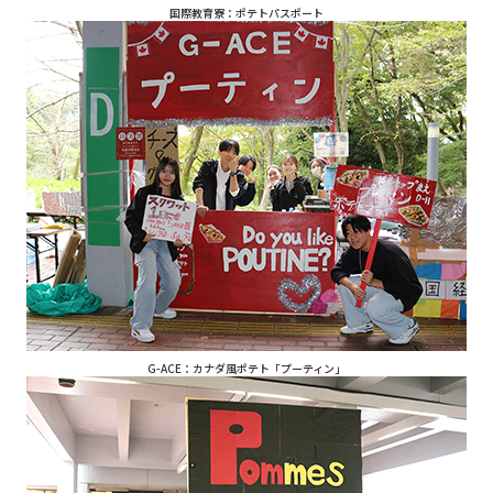
国際教育寮：ポテトパスポート
G-ACE：カナダ風ポテト「プーティン」