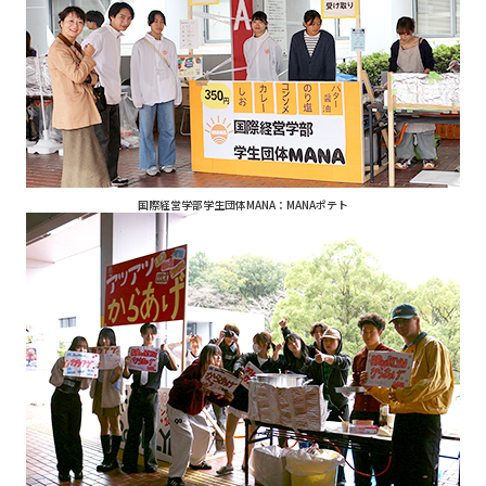
国際経営学部学生団体MANA：MANAポテト