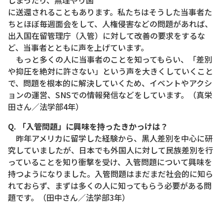
に送還されることもあります。私たちはそうした当事者た
ちとほぼ毎週面会をして、人権侵害などの問題があれば、
出入国在留管理庁（入管）に対して改善の要求をするな
ど、当事者とともに声を上げています。
もっと多くの人に当事者のことを知ってもらい、「差別
や抑圧を絶対に許さない」という声を大きくしていくこと
で、問題を根本的に解決していくため、イベントやアクシ
ョンの運営、SNSでの情報発信などをしています。（真栄
田さん／法学部4年）
Q. 「入管問題」に興味を持ったきかっけは？
昨年アメリカに留学した経験から、黒人差別を中心に研
究していましたが、日本でも外国人に対して民族差別を行
っていることを知り衝撃を受け、入管問題について興味を
持つようになりました。入管問題はまだまだ社会的に知ら
れておらず、まずは多くの人に知ってもらう必要がある問
題です。（田中さん／法学部3年）