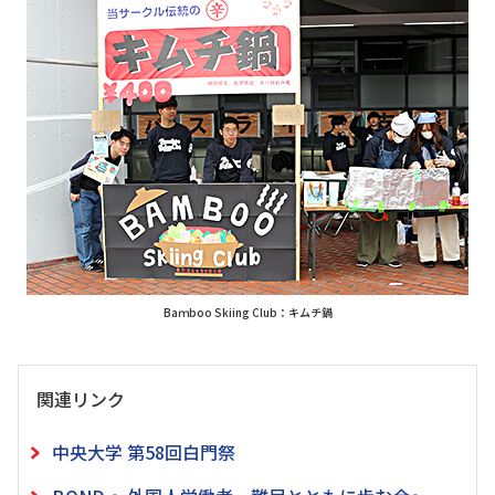
Baｍboo Skiing Club：キムチ鍋
関連リンク
中央大学 第58回白門祭