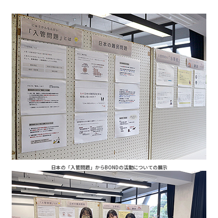
日本の「入管問題」からBONDの活動についての展示