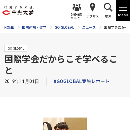
対象者別
Menu
アクセス
検索
メニュー
HOME
国際連携・留学
GO GLOBAL
ニュース
国際学会だから
GO GLOBAL
国際学会だからこそ学べるこ
と
#GOGLOBAL実施レポート
2019年11月01日