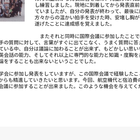
し練習しました。現地に到着してから発表直前
ていましたが、自分の発表が終わって、最後に
方々からの温かい拍手を受けた時、安堵し胸が
遂げたことに達成感を覚えました。
またそれと同時に国際会議に参加したことで
手の質問に対して、言葉がすぐに出てこなく、うまく質問に答
ている中、自分は議論に加わることが出来ず、もどかしい思い
英会話の能力、そしてそれ以上に専門的な能力と知識・度胸を
論をすることも出来ないということでした。
学会に参加し発表をしていますが、この国際会議で経験したこ
からも精進していきたいと思います。今回、航空機代と宿泊費
会議に参加することが出来ました。このような機会を与えてく