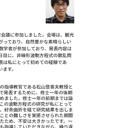
際会議に参加しました。会場は、観光
がっており、自然豊かな素晴らしい
数学者が参加しており、発表内容は
日目に、非線形波動方程式の散乱問
表は私にとって初めての経験であ
います。
の指導教官である松山登喜夫教授と
で発表するために、修士一年の後期
めました。修士一年の前期までは論
この波動方程式の研究が私にとって
、紆余曲折を経て研究結果を出しま
ことの難しさを実感させられた期間
たため、不安は大きかったです。一
も指導していただきながら、繰り返