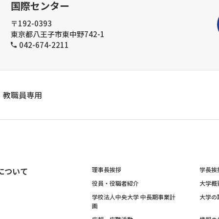
国際センター
〒192-0393
東京都八王子市東中野742-1
042-674-2211
教職員専用
について
理事長挨拶
学長挨
役員・役職者紹介
大学概
学校法人中央大学 中長期事業計
大学の
画