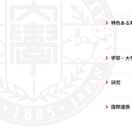
特色ある
学部・大
研究
国際連携