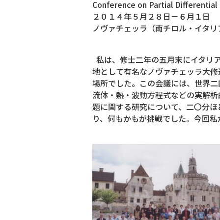
Conference on Partial Diffe
２０１４年５月２８日－６月１日
ノヴァチェッラ（南チロル・イタリ
私は、修士二年の五月末にイタリア
地として有名なノヴァチェッラ大修
場所でした。この会議には、世界二
流体・熱・波動方程式などの実解析
題に関する研究について、二〇分ほ
り、何もかもが挑戦でした。今回私