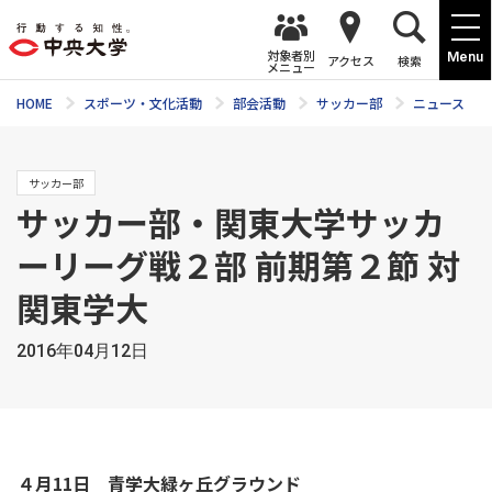
対象者別
Menu
アクセス
検索
メニュー
HOME
スポーツ・文化活動
部会活動
サッカー部
ニュース
サッカー部
サッカー部・関東大学サッカ
ーリーグ戦２部 前期第２節 対
関東学大
2016年04月12日
４月11日 青学大緑ヶ丘グラウンド