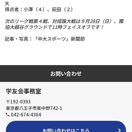
大
得点者：小澤（４）、萩田（２）
次のリーグ戦第４戦、対成蹊大戦は９月28日（日）、獨
協大越谷グラウンドで11時フェイスオフです！
記事・写真：「中大スポーツ」新聞部
お問い合わせ
学友会事務室
〒192-0393
東京都八王子市東中野742-1
042-674-4304
お問い合わせはこちら