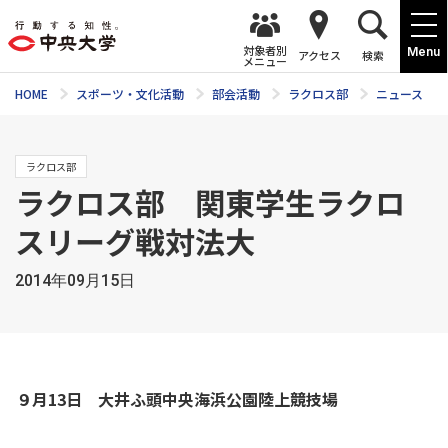
対象者別
Menu
アクセス
検索
メニュー
HOME
スポーツ・文化活動
部会活動
ラクロス部
ニュース
ラクロス部
ラクロス部 関東学生ラクロ
スリーグ戦対法大
2014年09月15日
９月13日 大井ふ頭中央海浜公園陸上競技場