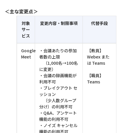
＜主な変更点＞
対象
変更内容・制限事項
代替手段
サー
ビス
Google
・会議あたりの参加
【教員】
Meet
者数の上限
Webex また
（1,000名→100名
は Teams
に変更）
・会議の録画機能が
【職員】
利用不可
Teams
・ブレイクアウト セ
ッション
（少人数グループ
分け）の利用不可
・Q&A、アンケート
機能の利用不可
・ノイズ キャンセル
機能の利用不可