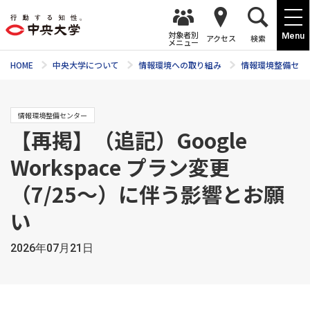
対象者別
Menu
アクセス
検索
メニュー
HOME
中央大学について
情報環境への取り組み
情報環境整備セン
情報環境整備センター
【再掲】（追記）Google
Workspace プラン変更
（7/25〜）に伴う影響とお願
い
2026年07月21日