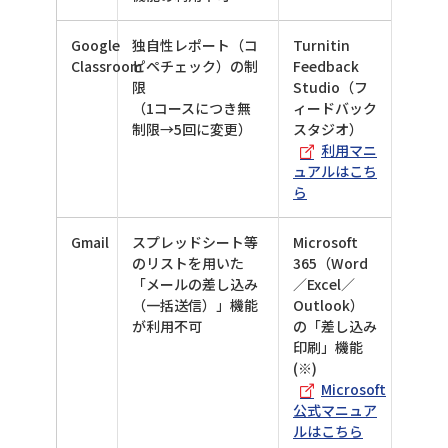
Google
独自性レポート（コ
Turnitin
Classroom
ピペチェック）の制
Feedback
限
Studio（フ
（1コースにつき無
ィードバック
制限→5回に変更）
スタジオ）
利用マニ
ュアルはこち
ら
Gmail
スプレッドシート等
Microsoft
のリストを用いた
365（Word
「メールの差し込み
／Excel／
（一括送信）」機能
Outlook）
が利用不可
の「差し込み
印刷」機能
(※)
Microsoft
公式マニュア
ルはこちら