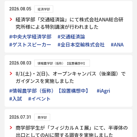
2026.08.05
経済学部
経済学部「交通経済論」にて株式会社ANA総合研
究所様による特別講演が行われました
#中央大学経済学部
#交通経済論
#ゲストスピーカー
#全日本空輸株式会社
#ANA
2026.08.03
情報農学部（仮称）【設置構想中】
8/1(土)・2(日)、オープンキャンパス（後楽園）で
ガイダンスを実施しました
#情報農学部（仮称）【設置構想中】
#iAgri
#入試
#イベント
2026.07.31
商学部
商学部学生が「フィジカルＡＩ展」にて、半導体の
出口としてのAIに関する調査を実施しました