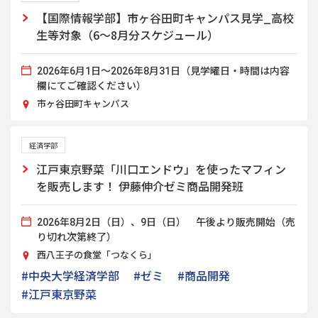
【国際情報学部】市ヶ谷田町キャンパス見学_高校
生等対象（6～8月分スケジュール）
2026年6月1日～2026年8月31日（見学曜日・時間は内容
欄にてご確認ください）
市ヶ谷田町キャンパス
経済学部
江戸東京野菜「川口エンドウ」を使ったマフィン
を販売します！ 伊藤伸介ゼミ商品開発班
2026年8月2日（日）、9日（日） 午後より販売開始（売
り切れ次第終了）
西八王子の食堂「つなくら」
#中央大学経済学部
#ゼミ
#商品開発
#江戸東京野菜