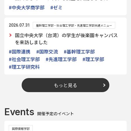
#中央大学商学部
#ゼミ
2026.07.31
基幹理工学部・社会理工学部・先進理工学部共通メニュー
国立中央大学（台湾）の学生が後楽園キャンパス
を来訪しました
#国際連携
#国際交流
#基幹理工学部
#社会理工学部
#先進理工学部
#理工学部
#理工学研究科
もっと見る
Events
開催予定のイベント
国際情報学部