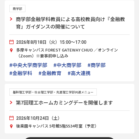
商学部
商学部金融学科教員による高校教員向け『金融教
育』ガイダンスの開催について
2026年8月18日（火）15:00～17:00
多摩キャンパス FOREST GATEWAY CHUO ／オンライン
（Zoom）※要事前申し込み
#中央大学商学部
#中大商学部
#商学部
#金融学科
#金融教育
#高大連携
基幹理工学部・社会理工学部・先進理工学部共通メニュー
第7回理工ホームカミングデーを開催します
2026年10月24日（土）
後楽園キャンパス 5号館5階5534号室（予定）