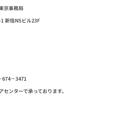
東京事務局
-1 新宿NSビル23F
74－3471
アセンターで承っております。