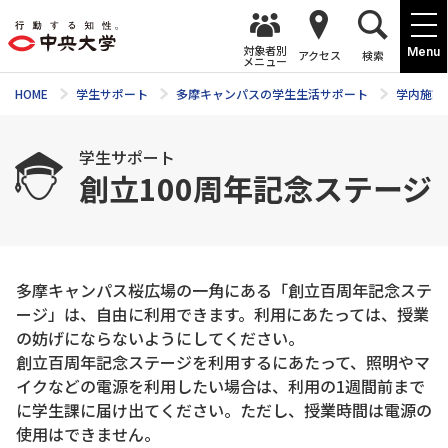
対象者別
Menu
アクセス
検索
メニュー
HOME
学生サポート
多摩キャンパスの学生生活サポート
学内施設
学生サポート
創立100周年記念ステージ
多摩キャンパス桜広場の一角にある「創立百周年記念ステ
ージ」は、自由に利用できます。利用にあたっては、授業
の妨げにならないようにしてください。
創立百周年記念ステージを利用するにあたって、照明やマ
イクなどの電源を利用したい場合は、利用の1週間前まで
に学生課に届け出てください。ただし、授業時間は電源の
使用はできません。