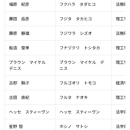
福原 紀彦
フクハラ タダヒコ
法務研
藤田 岳彦
フジタ タカヒコ
理工学
藤原 靜雄
フジワラ シズオ
法務研
船造 俊孝
フナヅクリ トシタカ
理工学
ブラウン マイケル
ブラウン マイケル デ
理工学
デニス
ニス
古郡 鞆子
フルゴオリ トモコ
経済学
古田 直紀
フルタ ナオキ
理工学
ヘッセ スティーヴン
ヘッセ スティーヴン
法学部
星野 智
ホシノ サトシ
法学部