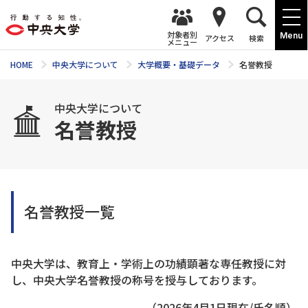
対象者別
Menu
アクセス
検索
メニュー
HOME
中央大学について
大学概要・基礎データ
名誉教授
中央大学について
名誉教授
名誉教授一覧
中央大学は、教育上・学術上の功績顕著な専任教授に対
し、中央大学名誉教授の称号を授与しております。
（2026年4月1日現在/氏名順）