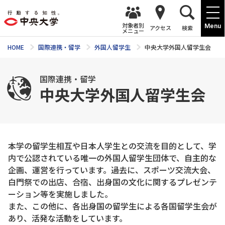
対象者別
Menu
アクセス
検索
メニュー
HOME
国際連携・留学
外国人留学生
中央大学外国人留学生会
国際連携・留学
中央大学外国人留学生会
本学の留学生相互や日本人学生との交流を目的として、学
内で公認されている唯一の外国人留学生団体で、自主的な
企画、運営を行っています。過去に、スポーツ交流大会、
白門祭での出店、合宿、出身国の文化に関するプレゼンテ
ーション等を実施しました。
また、この他に、各出身国の留学生による各国留学生会が
あり、活発な活動をしています。