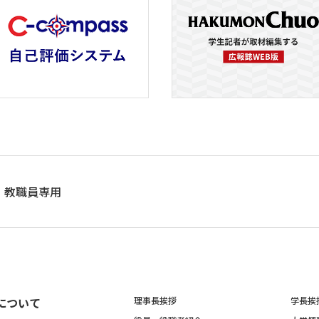
教職員専用
について
理事長挨拶
学長挨