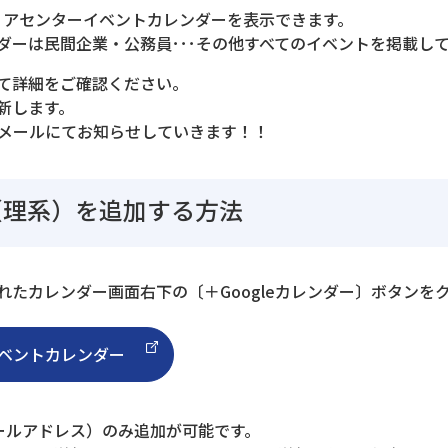
ャリアセンターイベントカレンダーを表示できます。
ダーは民間企業・公務員･･･その他すべてのイベントを掲載し
て詳細をご確認ください。
新します。
・メールにてお知らせしていきます！！
ー（理系）を追加する方法
たカレンダー画面右下の〔＋Googleカレンダー〕ボタンを
ベントカレンダー
ールアドレス）のみ追加が可能です。