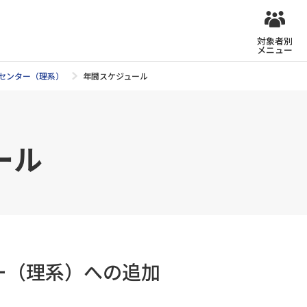
対象者別
メニュー
センター（理系）
年間スケジュール
ール
ダー（理系）への追加