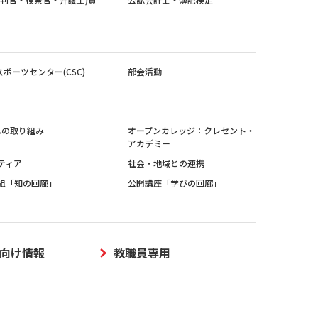
スポーツセンター(CSC)
部会活動
sへの取り組み
オープンカレッジ：クレセント・
アカデミー
ティア
社会・地域との連携
組「知の回廊」
公開講座「学びの回廊」
向け情報
教職員専用