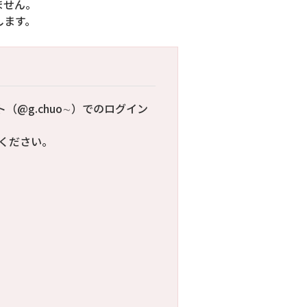
ません。
します。
ウント（@g.chuo∼）でのログイン
ください。