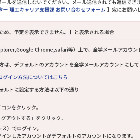
にメールを送信しないでください。メール送信されても返信でき
ター 理工キャリア支援課 お問い合わせフォーム
】宛にお願い
ため、予定を表示できません。】と表示される場合
xplorer,Google Chrome,safari等）上で、全学メールアカ
方は、デフォルトのアカウントを全学メールアカウントにして
ログイン方法についてはこちら
ォルトに設定する方法は以下の通り
イコンをクリック。
ログアウトする」をクリック。
レス）でログイン。
グインしたアカウントがデフォルトのアカウントになります。