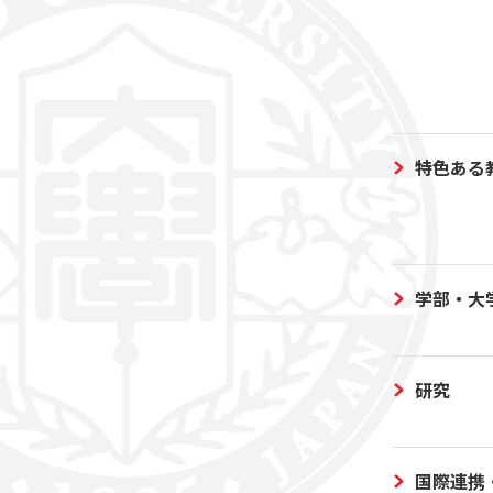
特色ある
学部・大
研究
国際連携