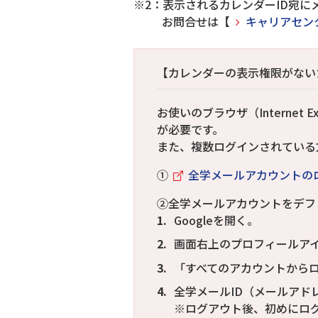
※2：表示されるカレンダーID宛
お問合せは【
キャリアセン
【カレンダーの表示権限がない
お使いのブラウザ（Internet E
が必要です。
また、複数ログインされている
①
全学メールアカウントの
②全学メールアカウントをデフ
Googleを開く。
画面右上のプロフィールア
「すべてのアカウントから
全学メールID（メールアド
※ログアウト後、初めにロ