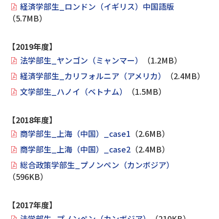
経済学部生_ロンドン（イギリス）中国語版
（5.7MB）
【2019年度】
法学部生_ヤンゴン（ミャンマー）
（1.2MB）
経済学部生_カリフォルニア（アメリカ）
（2.4MB）
文学部生_ハノイ（ベトナム）
（1.5MB）
【2018年度】
商学部生_上海（中国）_case1
（2.6MB）
商学部生_上海（中国）_case2
（2.4MB）
総合政策学部生_プノンペン（カンボジア）
（596KB）
【2017年度】
法学部生_プノンペン（カンボジア）
（210KB）