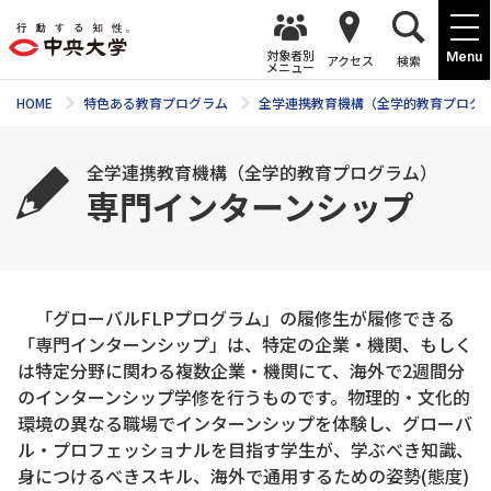
対象者別
Menu
アクセス
検索
メニュー
HOME
特色ある教育プログラム
全学連携教育機構（全学的教育プログ
全学連携教育機構（全学的教育プログラム）
専門インターンシップ
「グローバルFLPプログラム」の履修生が履修できる
「専門インターンシップ」は、特定の企業・機関、もしく
は特定分野に関わる複数企業・機関にて、海外で2週間分
のインターンシップ学修を行うものです。物理的・文化的
環境の異なる職場でインターンシップを体験し、グローバ
ル・プロフェッショナルを目指す学生が、学ぶべき知識、
身につけるべきスキル、海外で通用するための姿勢(態度)