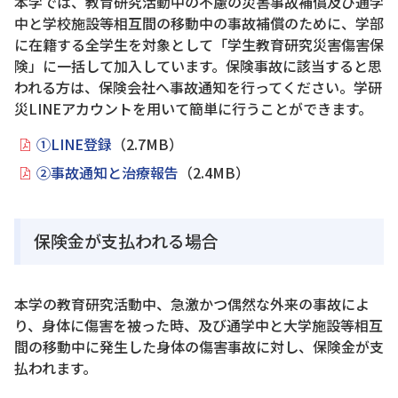
本学では、教育研究活動中の不慮の災害事故補償及び通学
中と学校施設等相互間の移動中の事故補償のために、学部
に在籍する全学生を対象として「学生教育研究災害傷害保
険」に一括して加入しています。保険事故に該当すると思
われる方は、保険会社へ事故通知を行ってください。学研
災LINEアカウントを用いて簡単に行うことができます。
①LINE登録
（2.7MB）
②事故通知と治療報告
（2.4MB）
保険金が支払われる場合
本学の教育研究活動中、急激かつ偶然な外来の事故によ
り、身体に傷害を被った時、及び通学中と大学施設等相互
間の移動中に発生した身体の傷害事故に対し、保険金が支
払われます。