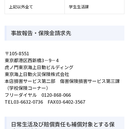
上記以外全て
学生生活課
事故報告・保険金請求先
〒105-8551
東京都港区西新橋3－9－4
虎ノ門東京海上日動ビルディング
東京海上日動火災保険株式会社
本店損害サービス第二部 傷害保険損害サービス第三課
（学校保険コーナー）
フリーダイヤル
0120-868-066
TEL03-6632-0736 FAX03-6402-3567
日常生活及び賠償責任も補償対象とする保