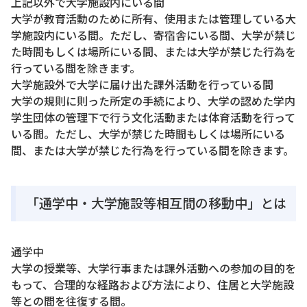
上記以外で大学施設内にいる間
大学が教育活動のために所有、使用または管理している大
学施設内にいる間。ただし、寄宿舎にいる間、大学が禁じ
た時間もしくは場所にいる間、または大学が禁じた行為を
行っている間を除きます。
大学施設外で大学に届け出た課外活動を行っている間
大学の規則に則った所定の手続により、大学の認めた学内
学生団体の管理下で行う文化活動または体育活動を行って
いる間。ただし、大学が禁じた時間もしくは場所にいる
間、または大学が禁じた行為を行っている間を除きます。
「通学中・大学施設等相互間の移動中」とは
通学中
大学の授業等、大学行事または課外活動への参加の目的を
もって、合理的な経路および方法により、住居と大学施設
等との間を往復する間。