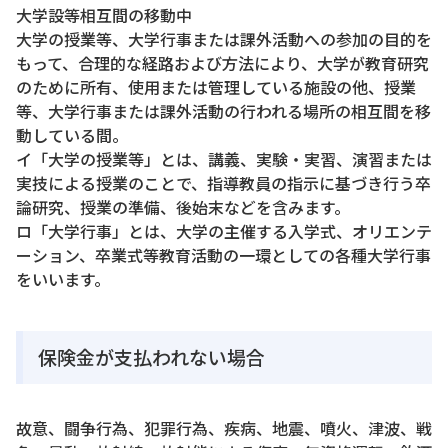
大学設等相互間の移動中
大学の授業等、大学行事または課外活動への参加の目的を
もって、合理的な経路および方法により、大学が教育研究
のために所有、使用または管理している施設の他、授業
等、大学行事または課外活動の行われる場所の相互間を移
動している間。
イ「大学の授業等」とは、講義、実験・実習、演習または
実技による授業のことで、指導教員の指示に基づき行う卒
論研究、授業の準備、後始末などを含みます。
ロ「大学行事」とは、大学の主催する入学式、オリエンテ
ーション、卒業式等教育活動の一環としての各種大学行事
をいいます。
保険金が支払われない場合
故意、闘争行為、犯罪行為、疾病、地震、噴火、津波、戦