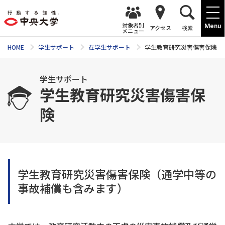
対象者別
Menu
アクセス
検索
メニュー
HOME
学生サポート
在学生サポート
学生教育研究災害傷害保険
学生サポート
学生教育研究災害傷害保
険
学生教育研究災害傷害保険（通学中等の
事故補償も含みます）