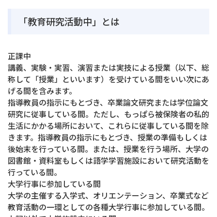
「教育研究活動中」とは
正課中
講義、実験・実習、演習または実技による授業（以下、総
称して「授業」といいます）を受けている間をいい次にあ
げる間を含みます。
指導教員の指示にもとづき、卒業論文研究または学位論文
研究に従事している間。ただし、もっぱら被保険者の私的
生活にかかる場所において、これらに従事している間を除
きます。指導教員の指示にもとづき、授業の準備もしくは
後始末を行っている間。または、授業を行う場所、大学の
図書館・資料室もしくは語学学習施設において研究活動を
行っている間。
大学行事に参加している間
大学の主催する入学式、オリエンテーション、卒業式など
教育活動の一環としての各種大学行事に参加している間。