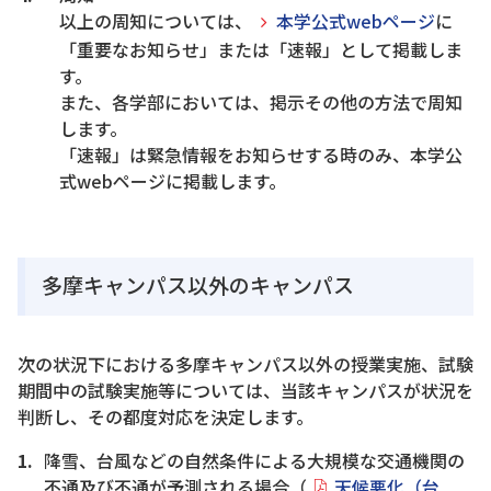
以上の周知については、
本学公式webページ
に
「重要なお知らせ」または「速報」として掲載しま
す。
また、各学部においては、掲示その他の方法で周知
します。
「速報」は緊急情報をお知らせする時のみ、本学公
式webページに掲載します。
多摩キャンパス以外のキャンパス
次の状況下における多摩キャンパス以外の授業実施、試験
期間中の試験実施等については、当該キャンパスが状況を
判断し、その都度対応を決定します。
降雪、台風などの自然条件による大規模な交通機関の
不通及び不通が予測される場合（
天候悪化（台