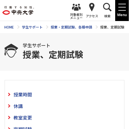
対象者別
Menu
アクセス
検索
メニュー
HOME
学生サポート
授業・定期試験、各種申請
授業、定期試験
学生サポート
授業、定期試験
授業時間
休講
教室変更
定期試験