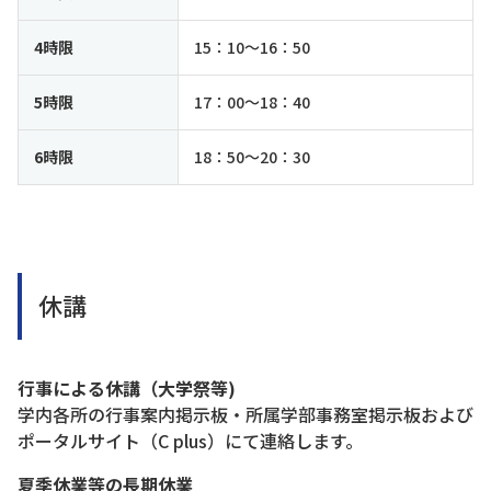
4時限
15：10～16：50
5時限
17：00～18：40
6時限
18：50～20：30
休講
行事による休講（大学祭等)
学内各所の行事案内掲示板・所属学部事務室掲示板および
ポータルサイト（C plus）にて連絡します。
夏季休業等の長期休業