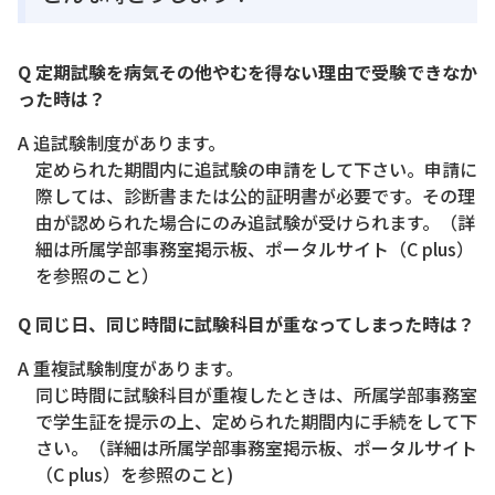
Q 定期試験を病気その他やむを得ない理由で受験できなか
った時は？
A 追試験制度があります。
定められた期間内に追試験の申請をして下さい。申請に
際しては、診断書または公的証明書が必要です。その理
由が認められた場合にのみ追試験が受けられます。（詳
細は所属学部事務室掲示板、ポータルサイト（C plus）
を参照のこと）
Q 同じ日、同じ時間に試験科目が重なってしまった時は？
A 重複試験制度があります。
同じ時間に試験科目が重複したときは、所属学部事務室
で学生証を提示の上、定められた期間内に手続をして下
さい。（詳細は所属学部事務室掲示板、ポータルサイト
（C plus）を参照のこと)