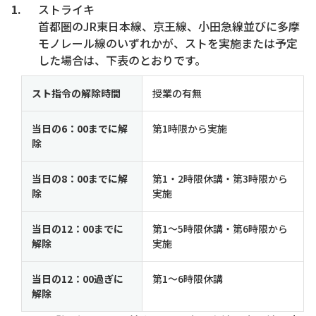
ストライキ
首都圏のJR東日本線、京王線、小田急線並びに多摩
モノレール線のいずれかが、ストを実施または予定
した場合は、下表のとおりです。
スト指令の解除時間
授業の有無
当日の6：00までに解
第1時限から実施
除
当日の8：00までに解
第1・2時限休講・第3時限から
除
実施
当日の12：00までに
第1～5時限休講・第6時限から
解除
実施
当日の12：00過ぎに
第1～6時限休講
解除