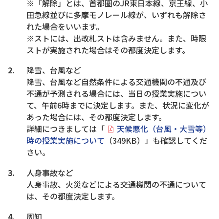
※「解除」とは、首都圏のJR東日本線、京王線、小
田急線並びに多摩モノレール線が、いずれも解除さ
れた場合をいいます。
※ストには、出改札ストは含みません。また、時限
ストが実施された場合はその都度決定します。
降雪、台風など
降雪、台風など自然条件による交通機関の不通及び
不通が予測される場合には、当日の授業実施につい
て、午前6時までに決定します。また、状況に変化が
あった場合には、その都度決定します。
詳細につきましては「
天候悪化（台風・大雪等）
時の授業実施について
（349KB）」も確認してくだ
さい。
人身事故など
人身事故、火災などによる交通機関の不通について
は、その都度決定します。
周知