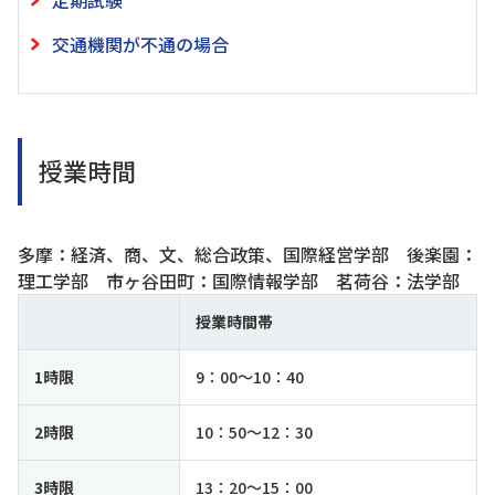
交通機関が不通の場合
授業時間
多摩：経済、商、文、総合政策、国際経営学部 後楽園：
理工学部 市ヶ谷田町：国際情報学部 茗荷谷：法学部
授業時間帯
1時限
9：00～10：40
2時限
10：50～12：30
3時限
13：20～15：00