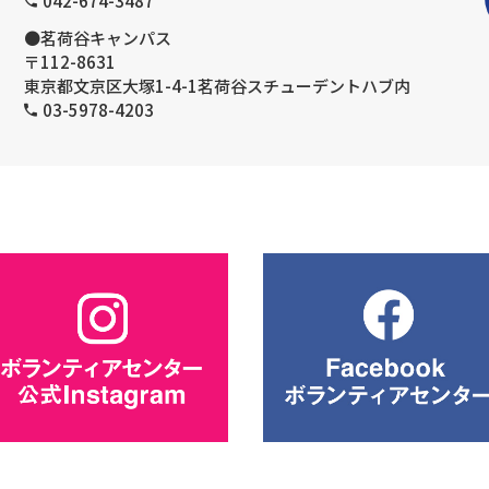
042-674-3487
●茗荷谷キャンパス
〒112-8631
東京都文京区大塚1-4-1茗荷谷スチューデントハブ内
03-5978-4203