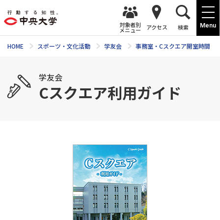
対象者別
Menu
アクセス
検索
メニュー
HOME
スポーツ・文化活動
学友会
事務室・Cスクエア開室時間
学友会
Cスクエア利用ガイド