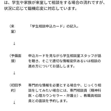
は、学生や家族が来室して相談をする場合の流れですが、
状況に応じて臨機応変に対応しています。
（来
「学生相談申込カード」の記入。
室）
↓
（予備面
申込カードを見ながら学生相談室スタッフが話
接）
を聴き、そこで適切な情報提供あるいは相談の
進め方についてお話しします。
↓
（初回予
専門的な情報を必要とする場合や、じっくり相
約）
談をしてみたい場合には、専門相談員（精神科
医・心理カウンセラー・弁護士）、教職員相談
員との面談を予約します。
↓