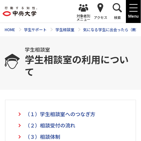
対象者別
Menu
アクセス
検索
メニュー
HOME
学生サポート
学生相談室
気になる学生に出会ったら（教職
学生相談室
学生相談室の利用につい
て
（１）学生相談室へのつなぎ方
（２）相談受付の流れ
（３）相談体制