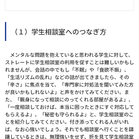
（１）学生相談室へのつなぎ方
メンタルな問題を抱えていると思われる学生に対して、
ストレートに学生相談室の利用を促すことは難しいかもし
れませんが、会話の中でもし「不眠」や「食欲不振」、
「生活リズムの乱れ」などの話が出てきましたら、その
「辛さ」に焦点を当て、「専門家に対処法を聞いてみた方
が良いかもしれないよ」と声をかけてみてください。ま
た、「親身になって相談にのってくれる部屋があるよ」、
「一度相談しておけば、本当に困ったときにすぐ対応して
もらえるよ」、「秘密も守られるよ」と、学生相談室のこ
とを紹介してみてください。付き添ってくれる人がいれ
ば、なお心強いでしょう。それでも相談室へ行くことを躊
躇しているときは、無理強いをせず、折を見て学生相談室