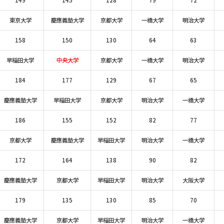
149
145
128
79
72
東京大学
慶應義塾大学
京都大学
一橋大学
明治大学
158
150
130
64
63
早稲田大学
中央大学
京都大学
一橋大学
明治大学
184
177
129
67
65
慶應義塾大学
早稲田大学
京都大学
明治大学
一橋大学
186
155
152
82
77
京都大学
慶應義塾大学
早稲田大学
明治大学
一橋大学
172
164
138
90
82
慶應義塾大学
京都大学
早稲田大学
明治大学
大阪大学
179
135
130
85
70
慶應義塾大学
京都大学
早稲田大学
明治大学
一橋大学