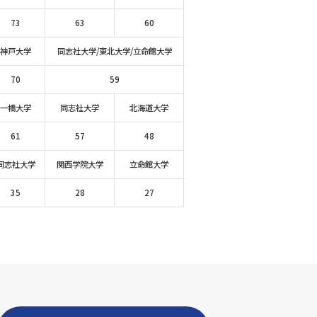
73
63
60
神戸大学
同志社大学/東北大学/立命館大学
70
59
一橋大学
同志社大学
北海道大学
61
57
48
同志社大学
関西学院大学
立命館大学
35
28
27