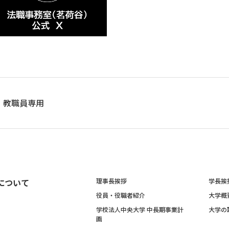
教職員専用
について
理事長挨拶
学長挨
役員・役職者紹介
大学概
学校法人中央大学 中長期事業計
大学の
画