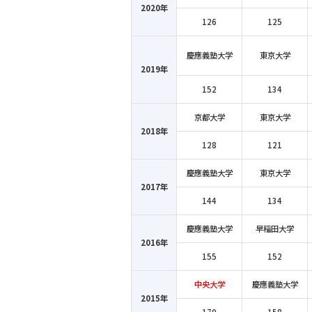
2020年
126
125
慶應義塾大学
東京大学
2019年
152
134
京都大学
東京大学
2018年
128
121
慶應義塾大学
東京大学
2017年
144
134
慶應義塾大学
早稲田大学
2016年
155
152
中央大学
慶應義塾大学
2015年