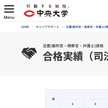
Menu
HOME
キャリアサポート
法曹(裁判官・検察官・弁護士)
法曹(裁判官・検察官・弁護士)資格
合格実績（司
年
１
２