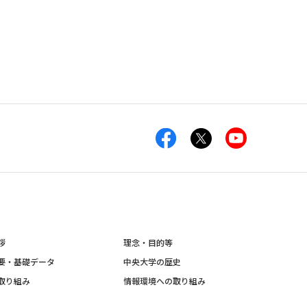
拶
理念・目的等
要・基礎データ
中央大学の歴史
取り組み
情報環境への取り組み