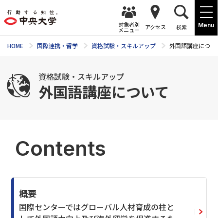
対象者別
Menu
アクセス
検索
メニュー
HOME
国際連携・留学
資格試験・スキルアップ
外国語講座につい
資格試験・スキルアップ
外国語講座について
Contents
概要
国際センターではグローバル人材育成の柱と