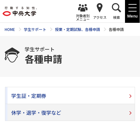
対象者別
Menu
アクセス
検索
メニュー
HOME
学生サポート
授業・定期試験、各種申請
各種申請
学生サポート
各種申請
学生証・定期券
休学・退学・復学など