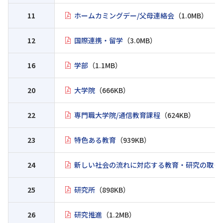
11
ホームカミングデー/父母連絡会
（1.0MB）
12
国際連携・留学
（3.0MB）
16
学部
（1.1MB）
20
大学院
（666KB）
22
専門職大学院/通信教育課程
（624KB）
23
特色ある教育
（939KB）
24
新しい社会の流れに対応する教育・研究の取り
25
研究所
（898KB）
26
研究推進
（1.2MB）