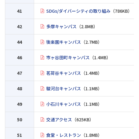
41
SDGs/ダイバーシティの取り組み
（786KB）
42
多摩キャンパス
（2.8MB）
44
後楽園キャンパス
（2.7MB）
46
市ヶ谷田町キャンパス
（1.4MB）
47
茗荷谷キャンパス
（1.4MB）
48
駿河台キャンパス
（1.1MB）
49
小石川キャンパス
（1.1MB）
50
交通アクセス
（625KB）
51
食堂・レストラン
（1.8MB）