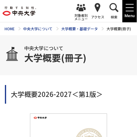
対象者別
Menu
アクセス
検索
メニュー
HOME
中央大学について
大学概要・基礎データ
大学概要(冊子)
中央大学について
大学概要(冊子)
大学概要2026-2027＜第1版＞