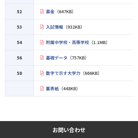
52
募金
（647KB）
53
入試情報
（932KB）
54
附属中学校・高等学校
（1.1MB）
56
基礎データ
（757KB）
58
数字で示す大学力
（666KB）
裏表紙
（448KB）
お問い合わせ