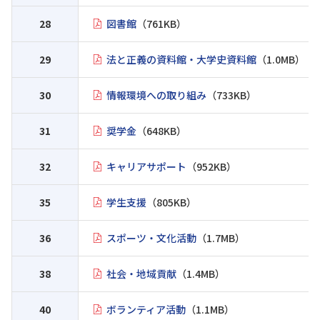
28
図書館
（761KB）
29
法と正義の資料館・大学史資料館
（1.0MB）
30
情報環境への取り組み
（733KB）
31
奨学金
（648KB）
32
キャリアサポート
（952KB）
35
学生支援
（805KB）
36
スポーツ・文化活動
（1.7MB）
38
社会・地域貢献
（1.4MB）
40
ボランティア活動
（1.1MB）