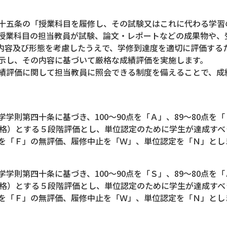
十五条の「授業科目を履修し、その試験又はこれに代わる学習
授業科目の担当教員が試験、論文・レポートなどの成果物や、
内容及び形態を考慮したうえで、学修到達度を適切に評価する
示し、その内容に基づいて厳格な成績評価を実施します。
績評価に関して担当教員に照会できる制度を備えることで、成
則第四十条に基づき、100～90点を「Ａ」、89～80点を「Ｂ
合格）とする５段階評価とし、単位認定のために学生が達成すべ
を「Ｆ」の無評価、履修中止を「Ｗ」、単位認定を「Ｎ」とし
則第四十条に基づき、100～90点を「Ｓ」、89～80点を「Ａ
合格）とする５段階評価とし、単位認定のために学生が達成すべ
を「Ｆ」の無評価、履修中止を「Ｗ」、単位認定を「Ｎ」とし