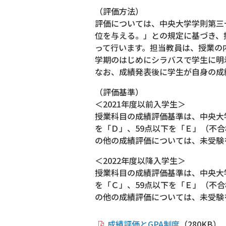
（評価方法）
評価については、中央大学学則第三
位を与える。」との規定に基づき、
って行います。担当教員は、授業の
学期のはじめにシラバスで学生に明
なお、成績発表後に学生が自身の成
（評価基準）
＜2021年度以前入学生＞
授業科目の成績評価基準は、中央大学学
を「Ｄ」、59点以下を「Ｅ」（不
の他の成績評価については、未受験
＜2022年度以降入学生＞
授業科目の成績評価基準は、中央大学学
を「Ｃ」、59点以下を「Ｅ」（不
の他の成績評価については、未受験
成績評価とGPA制度
（280KB）