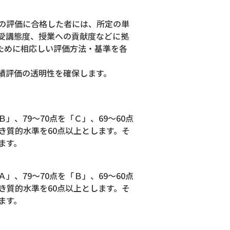
の評価に合格した者には、所定の単
受講態度、授業への貢献度などに拠
ために相応しい評価方法・基準を各
績評価の透明性を確保します。
」、79～70点を「Ｃ」、69～60点
き質的水準を60点以上とします。そ
ます。
」、79～70点を「Ｂ」、69～60点
き質的水準を60点以上とします。そ
ます。