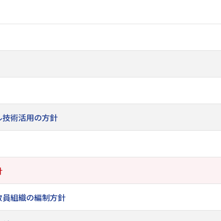
ル技術活用の方針
針
教員組織の編制方針