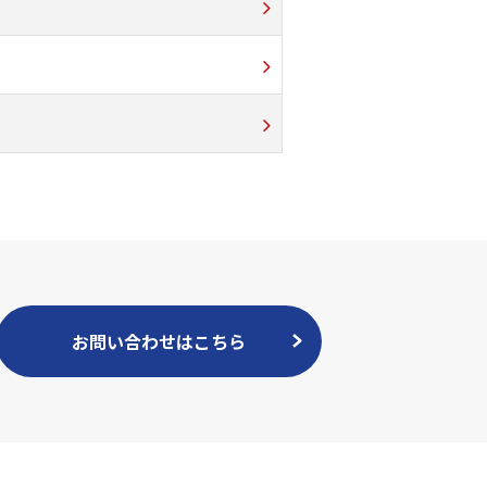
お問い合わせはこちら