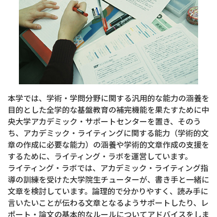
本学では、学術・学問分野に関する汎用的な能力の涵養を
目的とした全学的な基盤教育の補完機能を果たすために中
央大学アカデミック・サポートセンターを置き、そのう
ち、アカデミック・ライティングに関する能力（学術的文
章の作成に必要な能力）の涵養や学術的文章作成の支援を
するために、ライティング・ラボを運営しています。
ライティング・ラボでは、アカデミック・ライティング指
導の訓練を受けた大学院生チューターが、書き手と一緒に
文章を検討しています。論理的で分かりやすく、読み手に
言いたいことが伝わる文章となるようサポートしたり、レ
ポート・論文の基本的なルールについてアドバイスをしま