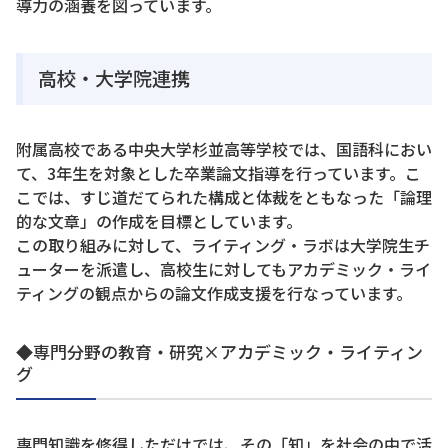
導力の涵養を図っています。
高校・大学院連携
附属高校である中央大学杉並高等学校では、国語科におい
て、3年生を対象とした卒業論文指導を行っています。こ
こでは、すじ道だてられた構成と体裁をともなった「論理
的な文章」の作成を目標としています。
この取り組みに対して、ライティング・ラボは大学院生チ
ューターを派遣し、高校生に対してもアカデミック・ライ
ティングの観点からの論文作成支援を行なっています。
◆専門分野の教育・研究×アカデミック・ライティン
グ
専門知識を修得しただけでは、その「知」を社会の中で活