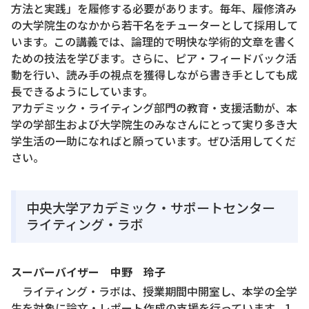
方法と実践」を履修する必要があります。毎年、履修済み
の大学院生のなかから若干名をチューターとして採用して
います。この講義では、論理的で明快な学術的文章を書く
ための技法を学びます。さらに、ピア・フィードバック活
動を行い、読み手の視点を獲得しながら書き手としても成
長できるようにしています。
アカデミック・ライティング部門の教育・支援活動が、本
学の学部生および大学院生のみなさんにとって実り多き大
学生活の一助になればと願っています。ぜひ活用してくだ
さい。
中央大学アカデミック・サポートセンター
ライティング・ラボ
スーパーバイザー 中野 玲子
ライティング・ラボは、授業期間中開室し、本学の全学
生を対象に論文・レポート作成の支援を行っています。1