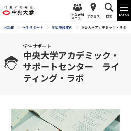
対象者別
Menu
アクセス
検索
メニュー
HOME
学生サポート
学習施設案内
中央大学アカデミック・サポー
学生サポート
中央大学アカデミック・
サポートセンター ライ
ティング・ラボ