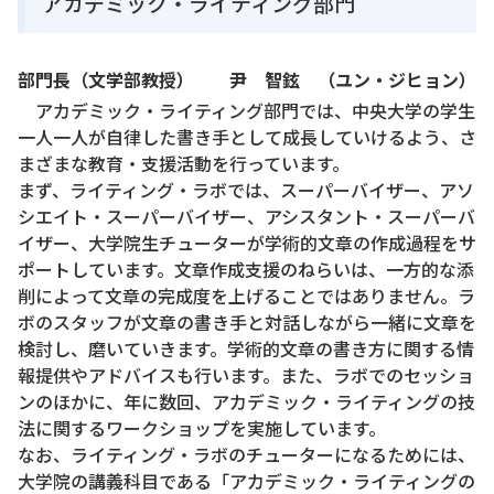
アカデミック・ライティング部門
部門長（文学部教授） 尹 智鉉 （ユン・ジヒョン）
アカデミック・ライティング部門では、中央大学の学生
一人一人が自律した書き手として成長していけるよう、さ
まざまな教育・支援活動を行っています。
まず、ライティング・ラボでは、スーパーバイザー、アソ
シエイト・スーパーバイザー、アシスタント・スーパーバ
イザー、大学院生チューターが学術的文章の作成過程をサ
ポートしています。文章作成支援のねらいは、一方的な添
削によって文章の完成度を上げることではありません。ラ
ボのスタッフが文章の書き手と対話しながら一緒に文章を
検討し、磨いていきます。学術的文章の書き方に関する情
報提供やアドバイスも行います。また、ラボでのセッショ
ンのほかに、年に数回、アカデミック・ライティングの技
法に関するワークショップを実施しています。
なお、ライティング・ラボのチューターになるためには、
大学院の講義科目である「アカデミック・ライティングの