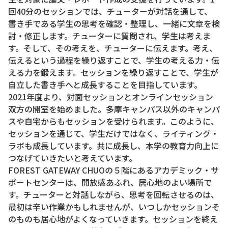
回40分のセッションでは、チューターが対話を通して、
書き手である学生の思考を確認・整理し、一緒に文章を検
討・修正します。チューターに質問され、学生は考えま
す。そして、その考えを、チューターに伝えます。考え、
伝えるという過程を繰り返すことで、学生の考える力・伝
える力を鍛えます。セッションを繰り返すことで、学生が
自立した書き手へと成長することを目指しています。
2021年度より、対面セッションとオンラインセッション
双方の開室を始めました。多摩キャンパス以外のキャンパ
スや自宅からもセッションを受けられます。このように、
セッションを通じて、学生だけではなく、ライティング・
ラボも成長しています。共に成長し、本学の教育力向上に
つなげていきたいと考えています。
FOREST GATEWAY CHUOの５階にあるアカデミック・サ
ポートセンターは、開放感あふれ、居心地のよい場所で
す。チューターと対話しながら、思考を回転させるのは、
最初は辛い作業かもしれませんが、いつしかセッションそ
のものも居心地がよくなっていきます。セッションを終え