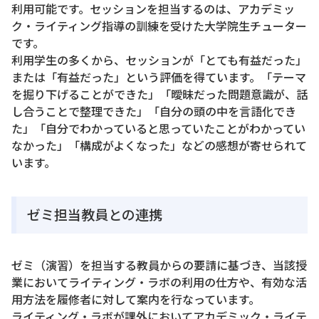
利用可能です。セッションを担当するのは、アカデミッ
ク・ライティング指導の訓練を受けた大学院生チューター
です。
利用学生の多くから、セッションが「とても有益だった」
または「有益だった」という評価を得ています。「テーマ
を掘り下げることができた」「曖昧だった問題意識が、話
し合うことで整理できた」「自分の頭の中を言語化でき
た」「自分でわかっていると思っていたことがわかってい
なかった」「構成がよくなった」などの感想が寄せられて
います。
ゼミ担当教員との連携
ゼミ（演習）を担当する教員からの要請に基づき、当該授
業においてライティング・ラボの利用の仕方や、有効な活
用方法を履修者に対して案内を行なっています。
ライティング・ラボが課外においてアカデミック・ライテ