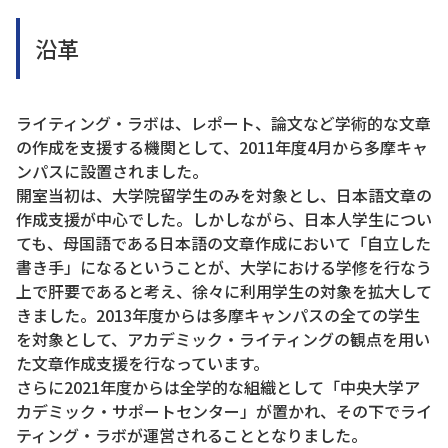
沿革
ライティング・ラボは、レポート、論文など学術的な文章
の作成を支援する機関として、2011年度4月から多摩キャ
ンパスに設置されました。
開室当初は、大学院留学生のみを対象とし、日本語文章の
作成支援が中心でした。しかしながら、日本人学生につい
ても、母国語である日本語の文章作成において「自立した
書き手」になるということが、大学における学修を行なう
上で肝要であると考え、徐々に利用学生の対象を拡大して
きました。2013年度からは多摩キャンパスの全ての学生
を対象として、アカデミック・ライティングの観点を用い
た文章作成支援を行なっています。
さらに2021年度からは全学的な組織として「中央大学ア
カデミック・サポートセンター」が置かれ、その下でライ
ティング・ラボが運営されることとなりました。